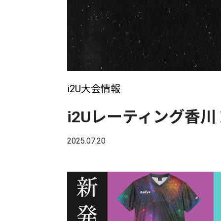
i2U大会情報
i2Uレーティング香川 
2025.07.20