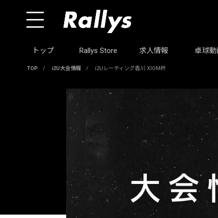
トップ
Rallys Store
求人情報
卓球動
TOP
/
i2U大会情報
/
i2Uレーティング香川 XIOM杯