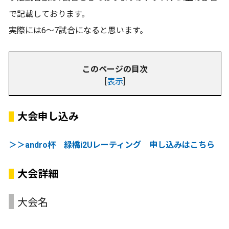
で記載しております。
実際には6～7試合になると思います。
このページの目次
[
表示
]
大会申し込み
＞＞andro杯 緑橋i2Uレーティング 申し込みはこちら
大会詳細
大会名