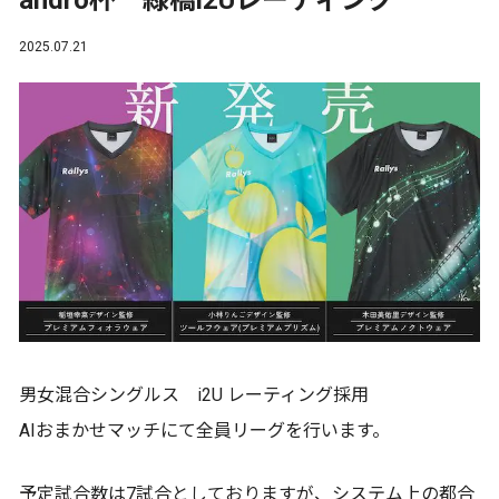
andro杯 緑橋i2Uレーティング
2025.07.21
男女混合シングルス i2U レーティング採用
AIおまかせマッチにて全員リーグを行います。
予定試合数は7試合としておりますが、システム上の都合