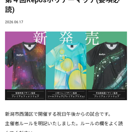
第４回Reposホリデーマッチ(要項必
読)
2026.06.17
新潟市西蒲区で開催する祝日午後からの試合です。
主催者ルールを明記いたしました。ルールの欄をよく読