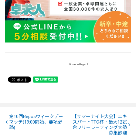
Powered by popIn
第10回Reposウィークデー
【サマーナイト大会】エキ
マッチ(19:00開始、要項必
スパートTTC杯・最大12試
読)
合フリーレーティング大勢
募集歓迎