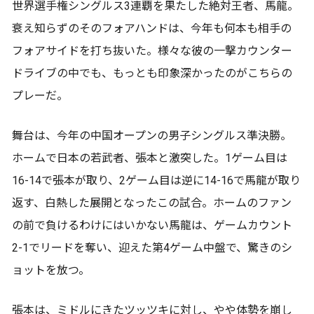
世界選手権シングルス3連覇を果たした絶対王者、馬龍。
衰え知らずのそのフォアハンドは、今年も何本も相手の
フォアサイドを打ち抜いた。様々な彼の一撃カウンター
ドライブの中でも、もっとも印象深かったのがこちらの
プレーだ。
舞台は、今年の中国オープンの男子シングルス準決勝。
ホームで日本の若武者、張本と激突した。1ゲーム目は
16-14で張本が取り、2ゲーム目は逆に14-16で馬龍が取り
返す、白熱した展開となったこの試合。ホームのファン
の前で負けるわけにはいかない馬龍は、ゲームカウント
2-1でリードを奪い、迎えた第4ゲーム中盤で、驚きのシ
ョットを放つ。
張本は、ミドルにきたツッツキに対し、やや体勢を崩し