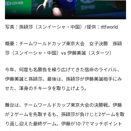
写真：孫穎莎（スンイーシャ・中国）/提供：ittfworld
概要：チームワールドカップ東京大会 女子決勝 孫穎
莎（スンイーシャ・中国）vs 伊藤美誠（スターツ）
今年、何度も名勝負を繰り広げてきた宿命のライバル、
伊藤美誠と孫穎莎。最後は、孫穎莎が伊藤美誠相手にみ
せた、渾身のチキータを取り上げよう。
舞台は、チームワールドカップ東京大会の決勝戦。伊藤
が２ゲームを先取するも、孫穎莎が負けじと2ゲームを取
り返し迎えた最終ゲーム。伊藤が10-7でマッチポイント