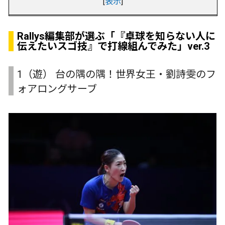
[
表示
]
Rallys編集部が選ぶ「『卓球を知らない人に
伝えたいスゴ技』で打線組んでみた」ver.3
1（遊） 台の隅の隅！世界女王・劉詩雯のフ
ォアロングサーブ