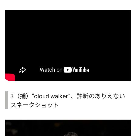
3（捕）“cloud walker”、許昕のありえない
スネークショット