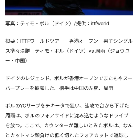
写真：ティモ・ボル（ドイツ）/提供：ittfworld
概要：ITTFワールドツアー 香港オープン 男子シングル
ス準々決勝 ティモ・ボル（ドイツ）vs 周雨（ジョウユ
ー・中国）
ドイツのレジェンド、ボルが香港オープンでまたもやスー
パープレーを披露した。相手は中国の左腕、周雨。
ボルのYGサーブをチキータで狙い、速攻で台から下げた
周雨は、ボルのフォアサイドに沈み込むようなドライブ
を放つ。ここで、カウンターが難しいとみたボルは、なん
とカットマン顔負けの低く切れたフォアカットで返球し