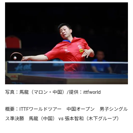
写真：馬龍（マロン・中国）/提供：ittfworld
概要：ITTFワールドツアー 中国オープン 男子シングル
ス準決勝 馬龍（中国） vs 張本智和（木下グループ）