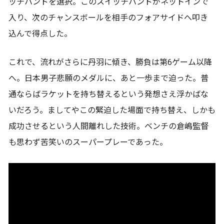
ッチハンドを選択。このスイッチハンドがネットインで
入り、次のチャンスボールを相手のフォアサイドへ叩き
込んで得点した。
これで、流れがさらに丹羽に傾き、勝負は第6ゲーム以降
へ。日本男子悲願のメダルに、あと一歩まで迫った。普
通ならばラケットを持ち替えるという発想さえ浮かばな
いだろう。ましてやこの緊迫した場面で持ち替え、しかも
成功させるという人間離れした技術。ベンチの倉嶋監督
も思わず苦笑いのスーパープレーであった。