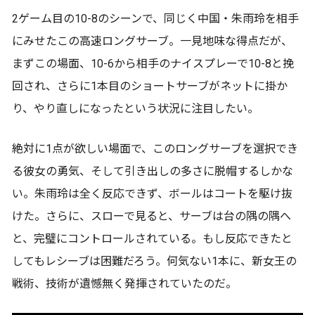
2ゲーム目の10-8のシーンで、同じく中国・朱雨玲を相手
にみせたこの高速ロングサーブ。一見地味な得点だが、
まずこの場面、10-6から相手のナイスプレーで10-8と挽
回され、さらに1本目のショートサーブがネットに掛か
り、やり直しになったという状況に注目したい。
絶対に1点が欲しい場面で、このロングサーブを選択でき
る彼女の勇気、そして引き出しの多さに脱帽するしかな
い。朱雨玲は全く反応できず、ボールはコートを駆け抜
けた。さらに、スローで見ると、サーブは台の隅の隅へ
と、完璧にコントロールされている。もし反応できたと
してもレシーブは困難だろう。何気ない1本に、新女王の
戦術、技術が遺憾無く発揮されていたのだ。