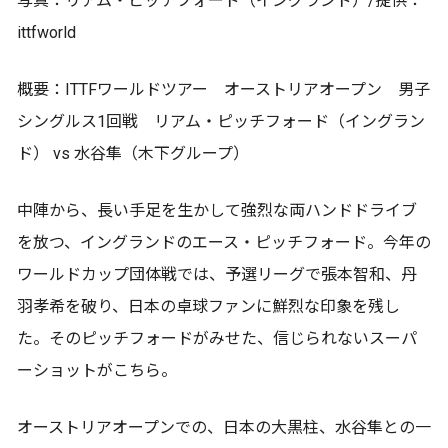
写真：リアム・ピッチフォード（イングランド）/提供：
ittfworld
概要：ITTFワールドツアー オーストリアオープン 男子
シングルス1回戦 リアム・ピッチフォード（イングラン
ド） vs 水谷隼（木下グループ）
中陣から、長い手足を生かして強烈な両ハンドドライブ
を放つ、イングランドのエース・ピッチフォード。今年の
ワールドカップ団体戦では、予選リーグで張本智和、丹
羽孝希を破り、日本の卓球ファンに鮮烈な印象を残し
た。そのピッチフォードがみせた、信じられないスーパ
ーショットがこちら。
オーストリアオープンでの、日本の大黒柱、水谷隼との一