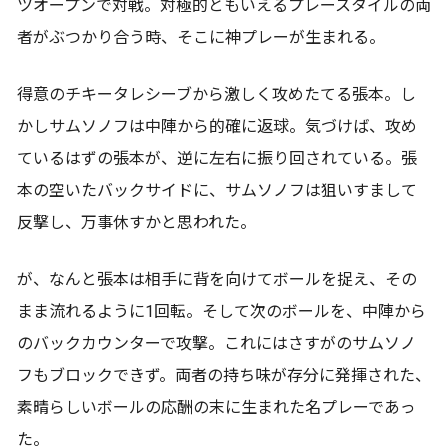
ツオープンで対戦。対極的ともいえるプレースタイルの両
者がぶつかり合う時、そこに神プレーが生まれる。
得意のチキータレシーブから激しく攻めたてる張本。し
かしサムソノフは中陣から的確に返球。気づけば、攻め
ているはずの張本が、逆に左右に振り回されている。張
本の空いたバックサイドに、サムソノフは狙いすまして
反撃し、万事休すかと思われた。
が、なんと張本は相手に背を向けてボールを捉え、その
まま流れるように1回転。そして次のボールを、中陣から
のバックカウンターで攻撃。これにはさすがのサムソノ
フもブロックできず。両者の持ち味が存分に発揮された、
素晴らしいボールの応酬の末に生まれた名プレーであっ
た。