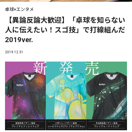
卓球×エンタメ
【異論反論大歓迎】「卓球を知らない
人に伝えたい！スゴ技」で打線組んだ
2019ver.
2019.12.31