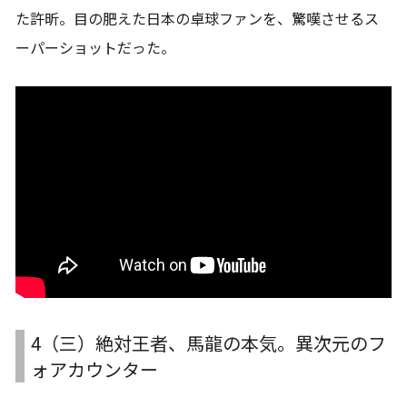
た許昕。目の肥えた日本の卓球ファンを、驚嘆させるス
ーパーショットだった。
4（三）絶対王者、馬龍の本気。異次元のフ
ォアカウンター