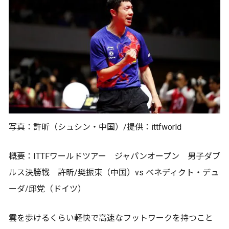
写真：許昕（シュシン・中国）/提供：ittfworld
概要：ITTFワールドツアー ジャパンオープン 男子ダブ
ルス決勝戦 許昕/樊振東（中国）vs ベネディクト・デュ
ーダ/邱党（ドイツ）
雲を歩けるくらい軽快で高速なフットワークを持つこと