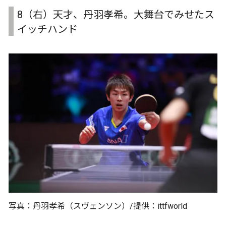
8（右）天才、丹羽孝希。大舞台でみせたス
イッチハンド
写真：丹羽孝希（スヴェンソン）/提供：ittfworld