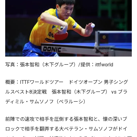
写真：張本智和（木下グループ）/提供：ittfworld
概要：ITTFワールドツアー ドイツオープン 男子シング
ルスベスト8決定戦 張本智和（木下グループ） vs ブラ
ディミル・サムソノフ（ベラルーシ）
前陣での速攻で相手を圧倒する張本智和と、懐の深いブ
ロックで相手を翻弄する大ベテラン・サムソノフがドイ