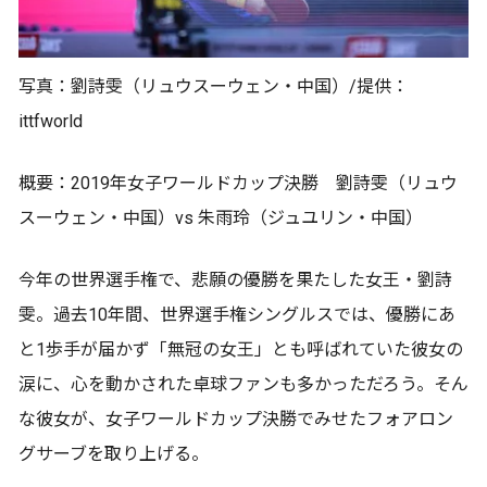
写真：劉詩雯（リュウスーウェン・中国）/提供：
ittfworld
概要：2019年女子ワールドカップ決勝 劉詩雯（リュウ
スーウェン・中国）vs 朱雨玲（ジュユリン・中国）
今年の世界選手権で、悲願の優勝を果たした女王・劉詩
雯。過去10年間、世界選手権シングルスでは、優勝にあ
と1歩手が届かず「無冠の女王」とも呼ばれていた彼女の
涙に、心を動かされた卓球ファンも多かっただろう。そん
な彼女が、女子ワールドカップ決勝でみせたフォアロン
グサーブを取り上げる。