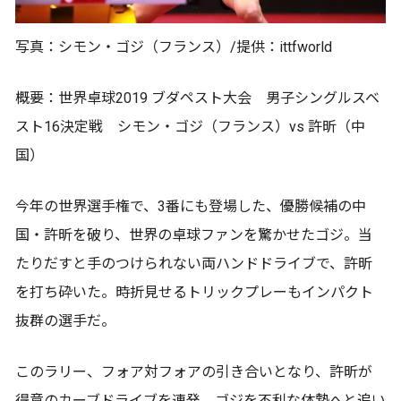
写真：シモン・ゴジ（フランス）/提供：ittfworld
概要：世界卓球2019 ブダペスト大会 男子シングルスベ
スト16決定戦 シモン・ゴジ（フランス）vs 許昕（中
国）
今年の世界選手権で、3番にも登場した、優勝候補の中
国・許昕を破り、世界の卓球ファンを驚かせたゴジ。当
たりだすと手のつけられない両ハンドドライブで、許昕
を打ち砕いた。時折見せるトリックプレーもインパクト
抜群の選手だ。
このラリー、フォア対フォアの引き合いとなり、許昕が
得意のカーブドライブを連発。ゴジを不利な体勢へと追い