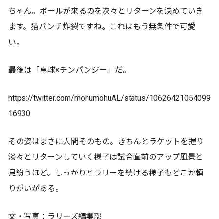
ちゃん。ボールが来るのを次々とリターンを決めていき
ます。猫パンチ炸裂ですね。これはもう無条件で可愛
い。
最後は「卓球×チンパンジー」だ。
https://twitter.com/mohumohuAL/status/10626421054099
16930
その姿はまさに人間そのもの。きちんとラケットを握り
淡々とリターンしていく様子は試合直前のアップ風景と
見紛うほど。しっかりとラリーを続ける様子もどこか頼
りがいがある。
文・写真：ラリーズ編集部