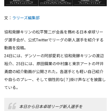
文：
ラリーズ編集部
協和発酵キリンの松平賢二が会長を務める日本卓球リー
グ選手会が、公式Twitterでリーグの新人選手を紹介する
動画を投稿。
24日には、デンソーの阿部愛莉と協和発酵キリンの渡辺
裕介、25日には、原田鋼業の中村廉と東京アートの坪井
勇磨の紹介動画が公開された。各選手とも軽い自己紹介
や自らのプレー、そして個性的な(？)掛け声などを披露し
ている。
本日から日本卓球リーグ新人選手を