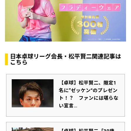
日本卓球リーグ会長・松平賢二関連記事は
こちら
【卓球】松平賢二、限定1
名に“ゼッケン”のプレゼン
ト！？ ファンには堪らな
い宣言...