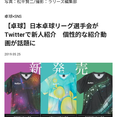
写真：松平賢二/撮影：ラリーズ編集部
卓球×SNS
【卓球】日本卓球リーグ選手会が
Twitterで新人紹介 個性的な紹介動
画が話題に
2019.05.25