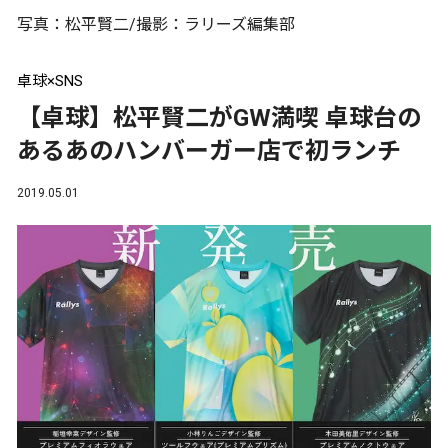
写真：松平賢二/撮影：ラリーズ編集部
卓球×SNS
【卓球】松平賢二がGW満喫 卓球台の
あるあのハンバーガー店で初ランチ
2019.05.01