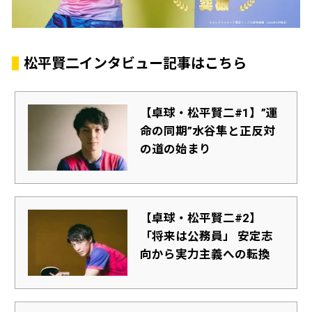
松平賢二インタビュー記事はこちら
【卓球・松平賢二#1】”運
命の同期”水谷隼と正反対
の道の始まり
【卓球・松平賢二#2】
「将来は公務員」 安定志
向から実力主義への転換