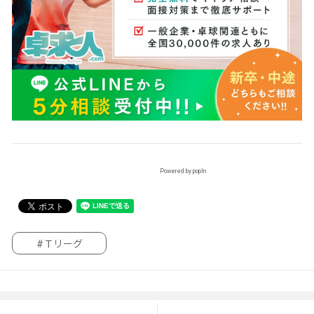
Powered by popIn
#Ｔリーグ