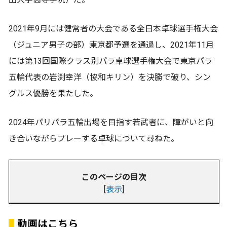
2021年9月には健常者の大会である全日本卓球選手権大会
（ジュニア男子の部）東京都予選を通過し、2021年11月
には第13回国際クラス別パラ卓球選手権大会で東京パラ
五輪代表の岩渕幸洋（協和キリン）を決勝で破り、シン
グルス優勝を果たした。
2024年パリパラ五輪出場を目指す若武者に、障がいと向
き合いながらプレーする卓球について尋ねた。
このページの目次
[
表示
]
動画はこちら