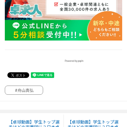
Powered by popIn
#舟山真弘
【卓球動画】学生トップ選
【卓球動画】学生トップ選