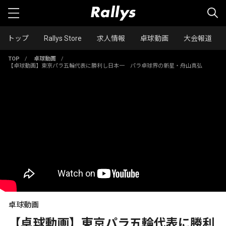
トップ
Rallys Store
求人情報
卓球動画
大会報道
TOP
/
卓球動画
/
【卓球動画】東京パラ五輪代表に勝利し日本一 パラ卓球界の新星・舟山真弘
卓球動画
【卓球動画】東京パラ五輪代表に勝利