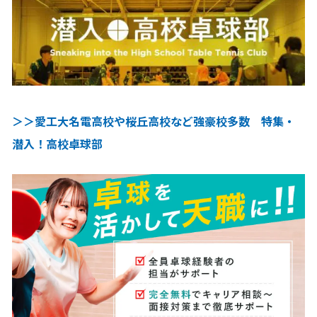
＞＞愛工大名電高校や桜丘高校など強豪校多数 特集・
潜入！高校卓球部