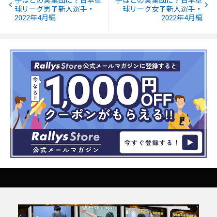
手はどの実業団に？日本卓
手はどの実業団に？日本卓
球リーグ男子新人選手・
球リーグ女子新人選手・
2022年4月編
2022年4月編