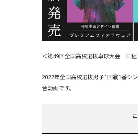
＜第49回全国高校選抜卓球大会 日程
2022年全国高校選抜男子1回戦1番シン
合動画です。
こ