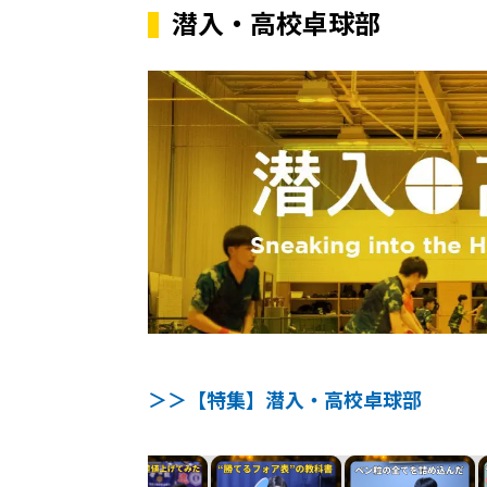
潜入・高校卓球部
＞＞【特集】潜入・高校卓球部