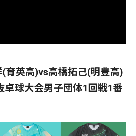
育英高)vs高橋拓己(明豊高)
選抜卓球大会男子団体1回戦1番