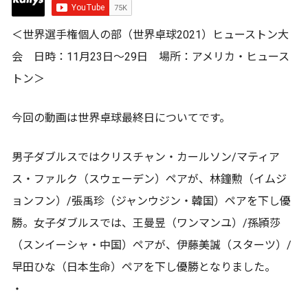
＜世界選手権個人の部（世界卓球2021）ヒューストン大
会 日時：11月23日～29日 場所：アメリカ・ヒュース
トン＞
今回の動画は世界卓球最終日についてです。
男子ダブルスではクリスチャン・カールソン/マティア
ス・ファルク（スウェーデン）ペアが、林鐘勲（イムジ
ョンフン）/張禹珍（ジャンウジン・韓国）ペアを下し優
勝。女子ダブルスでは、王曼昱（ワンマンユ）/孫頴莎
（スンイーシャ・中国）ペアが、伊藤美誠（スターツ）/
早田ひな（日本生命）ペアを下し優勝となりました。
・