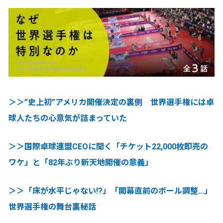
＞＞”史上初”アメリカ開催決定の裏側 世界選手権には卓
球人たちの心意気が詰まっていた
＞＞国際卓球連盟CEOに聞く「チケット22,000枚即売の
ワケ」と「82年ぶり新天地開催の意義」
＞＞「床が水平じゃない!?」「開幕直前のボール調整…」
世界選手権の舞台裏秘話