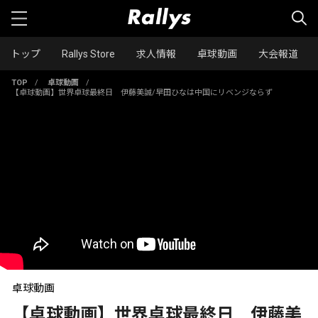
トップ
Rallys Store
求人情報
卓球動画
大会報道
TOP
/
卓球動画
/
【卓球動画】世界卓球最終日 伊藤美誠/早田ひなは中国にリベンジならず
卓球動画
【卓球動画】世界卓球最終日 伊藤美