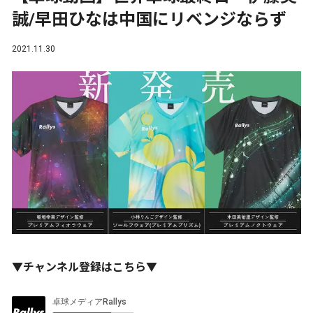
誠/早田ひなは中国にリベンジならず
2021.11.30
▼チャンネル登録はこちら▼