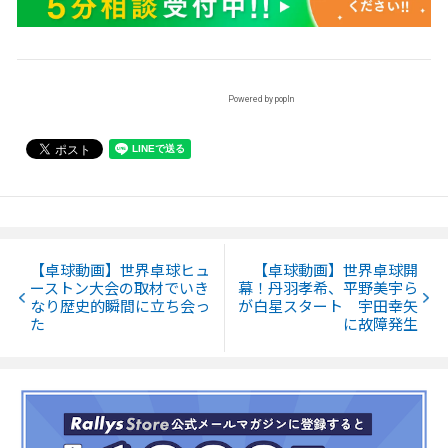
Powered by popIn
【卓球動画】世界卓球ヒュ
【卓球動画】世界卓球開
ーストン大会の取材でいき
幕！丹羽孝希、平野美宇ら
なり歴史的瞬間に立ち会っ
が白星スタート 宇田幸矢
た
に故障発生