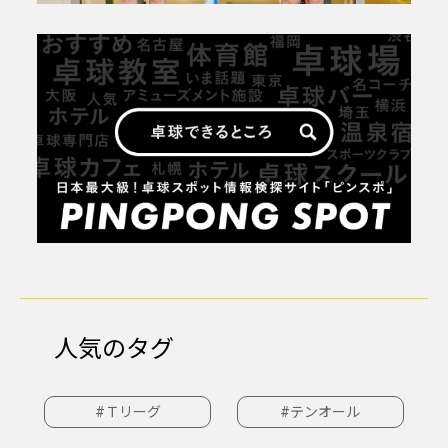
人気のタグ
#Ｔリーグ
#テンオール