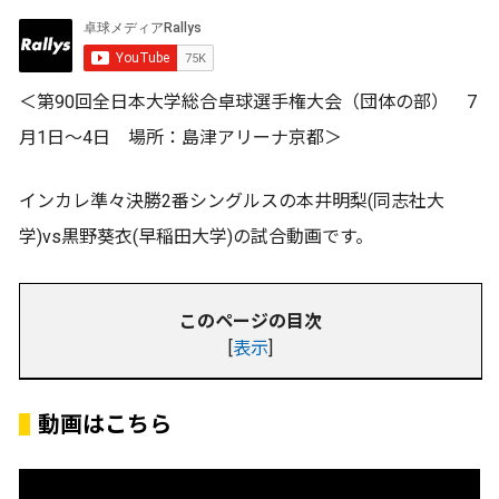
＜第90回全日本大学総合卓球選手権大会（団体の部） 7
月1日～4日 場所：島津アリーナ京都＞
インカレ準々決勝2番シングルスの本井明梨(同志社大
学)vs黒野葵衣(早稲田大学)の試合動画です。
このページの目次
[
表示
]
動画はこちら