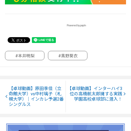
Powered by popIn
#本井明梨
#黒野葵衣
【卓球動画】原田季佳（立
【卓球動画】インターハイ3
命館大学）vs中村璃子（札
位の高橋航太郎擁する実践
幌大学）｜インカレ予選2番
学園高校卓球部に潜入！
シングルス