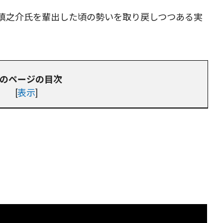
慎之介氏を輩出した頃の勢いを取り戻しつつある実
のページの目次
[
表示
]