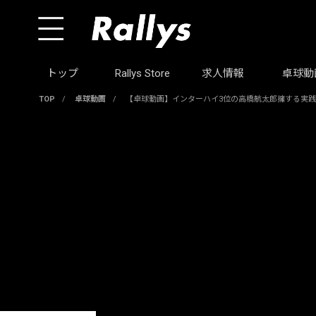
トップ
Rallys Store
求人情報
卓球動
TOP
/
卓球動画
/
【卓球動画】インターハイ3位の高橋航太郎擁する実