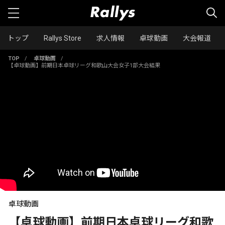
トップ
Rallys Store
求人情報
卓球動画
大会報道
TOP
/
卓球動画
/
【卓球動画】前期日本卓球リーグ和歌山大会女子1部大会結果
卓球動画
【卓球動画】前期日本卓球リーグ和歌