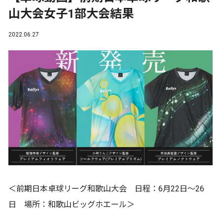
山大会女子1部大会結果
2022.06.27
＜前期日本卓球リーグ和歌山大会 日程：6月22日～26
日 場所：和歌山ビッグホエール＞