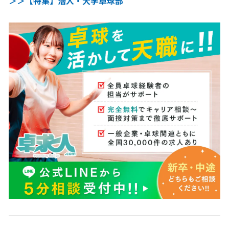
＞＞【特集】潜入・大学卓球部