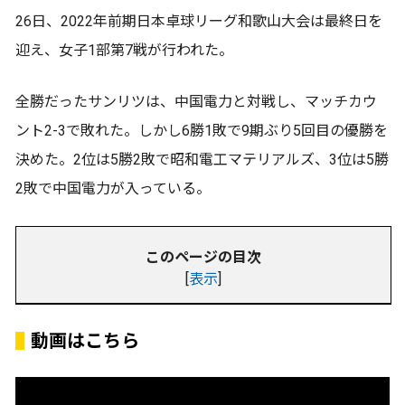
26日、2022年前期日本卓球リーグ和歌山大会は最終日を
迎え、女子1部第7戦が行われた。
全勝だったサンリツは、中国電力と対戦し、マッチカウ
ント2-3で敗れた。しかし6勝1敗で9期ぶり5回目の優勝を
決めた。2位は5勝2敗で昭和電工マテリアルズ、3位は5勝
2敗で中国電力が入っている。
このページの目次
[
表示
]
動画はこちら