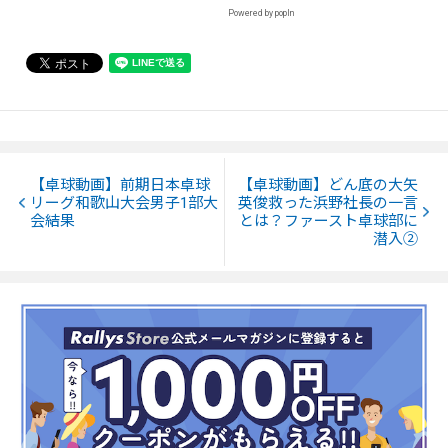
Powered by popIn
【卓球動画】前期日本卓球
【卓球動画】どん底の大矢
リーグ和歌山大会男子1部大
英俊救った浜野社長の一言
会結果
とは？ファースト卓球部に
潜入②