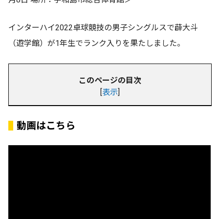
インターハイ2022卓球競技の男子シングルスで薜大斗
（遊学館）が1年生でランク入りを果たしました。
このページの目次
[
表示
]
動画はこちら