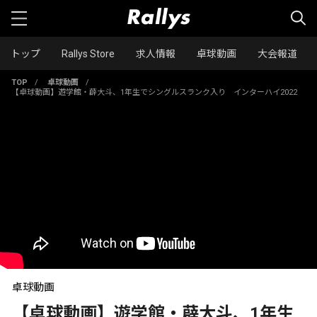
トップ
Rallys Store
求人情報
卓球動画
大会報道
TOP
/
卓球動画
/
【卓球動画】遊学館・薜大斗、1年生でシングルスランク入り インターハイ2022
卓球動画
【卓球動画】遊学館・薜大斗、1年生