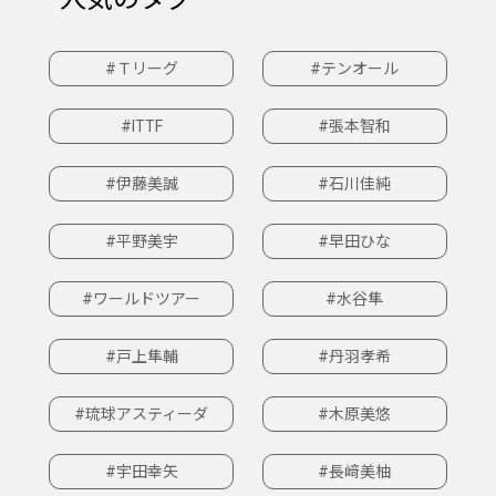
#Ｔリーグ
#テンオール
#ITTF
#張本智和
#伊藤美誠
#石川佳純
#平野美宇
#早田ひな
#ワールドツアー
#水谷隼
#戸上隼輔
#丹羽孝希
#琉球アスティーダ
#木原美悠
#宇田幸矢
#長﨑美柚