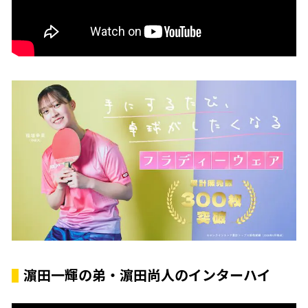
濵田一輝の弟・濵田尚人のインターハイ