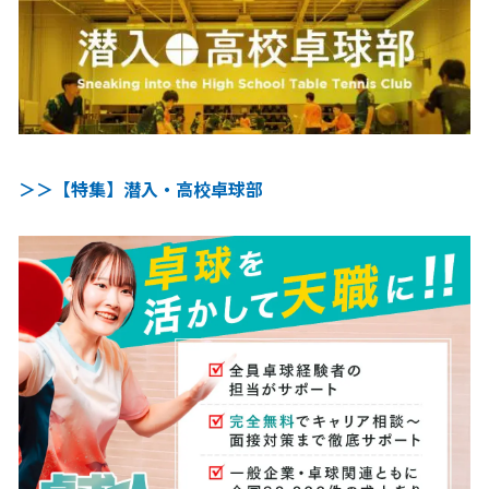
＞＞【特集】潜入・高校卓球部