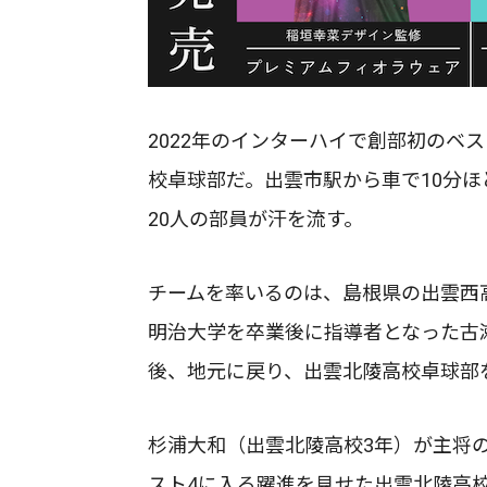
2022年のインターハイで創部初のベ
校卓球部だ。出雲市駅から車で10分
20人の部員が汗を流す。
チームを率いるのは、島根県の出雲西
明治大学を卒業後に指導者となった古
後、地元に戻り、出雲北陵高校卓球部
杉浦大和（出雲北陵高校3年）が主将
スト4に入る躍進を見せた出雲北陵高