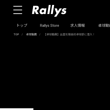
トップ
Rallys Store
求人情報
卓球動
TOP
/
卓球動画
/
【卓球動画】出雲北陵高校卓球部に潜入！