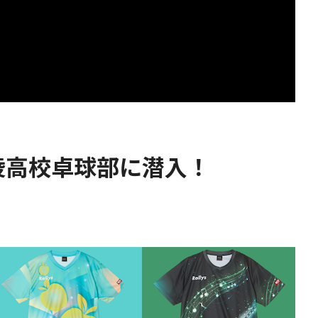
陵高校卓球部に潜入！