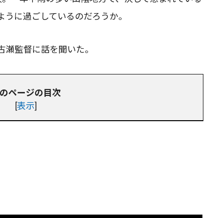
ように過ごしているのだろうか。
古瀬監督に話を聞いた。
のページの目次
[
表示
]