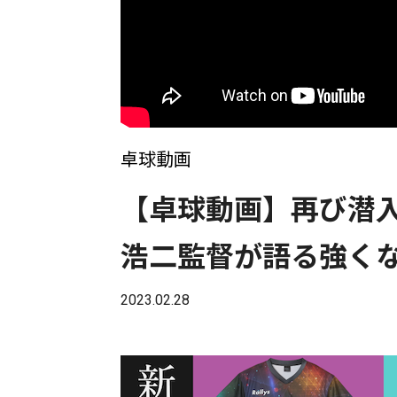
卓球動画
【卓球動画】再び潜
浩二監督が語る強く
2023.02.28