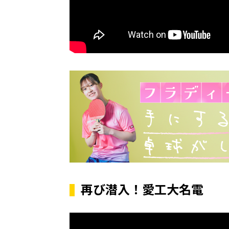
再び潜入！愛工大名電