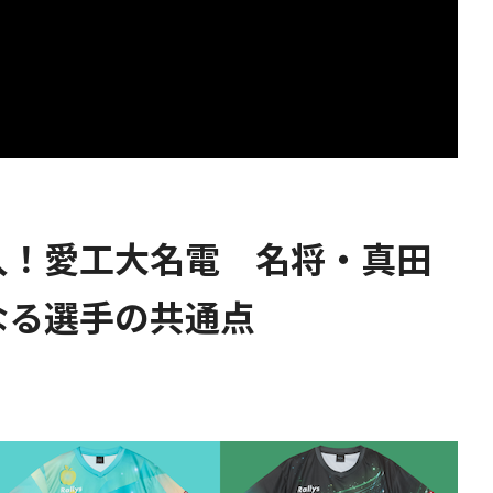
入！愛工大名電 名将・真田
なる選手の共通点