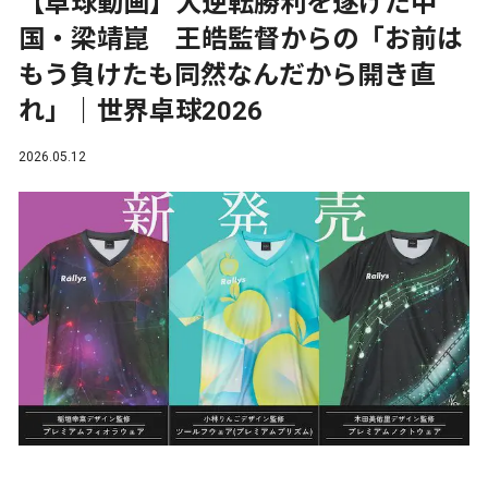
【卓球動画】大逆転勝利を遂げた中
国・梁靖崑 王皓監督からの「お前は
もう負けたも同然なんだから開き直
れ」｜世界卓球2026
2026.05.12