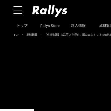
トップ
Rallys Store
求人情報
卓球動
TOP
/
卓球動画
/
【卓球動画】文武両道を極め、国公立ならではの伝統