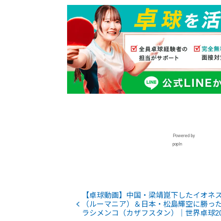
Powered by
popIn
【卓球動画】中国・梁靖崑下したイオネ
（ルーマニア）＆日本・松島輝空に勝っ
ラシメンコ（カザフスタン）｜世界卓球20