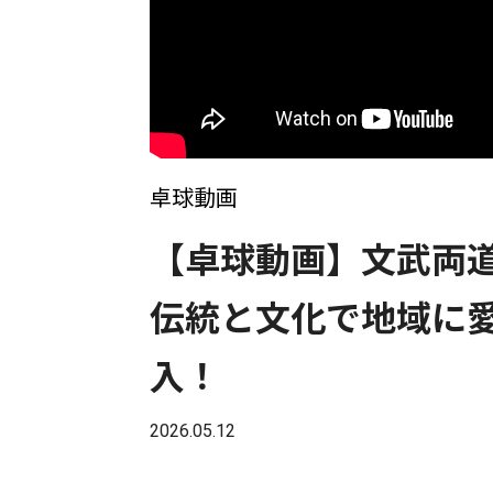
卓球動画
【卓球動画】文武両
伝統と文化で地域に
入！
2026.05.12