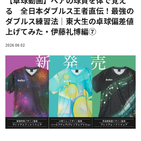
【卓球動画】ペアの球質を体で覚え
る 全日本ダブルス王者直伝！最強の
ダブルス練習法｜東大生の卓球偏差値
上げてみた・伊藤礼博編⑦
2026.06.02