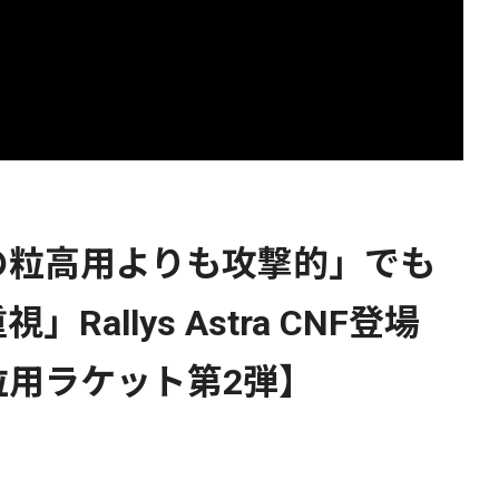
の粒高用よりも攻撃的」でも
」Rallys Astra CNF登場
粒用ラケット第2弾】