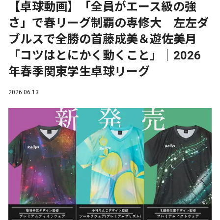
【卓球動画】「全員がエース級の強
さ」で春リーグ制覇の専修大 左左ダ
ブルスで全勝の首藤成美＆遊佐美月
「コツはとにかく動くこと」｜2026
年春季関東学生卓球リーグ
2026.06.13