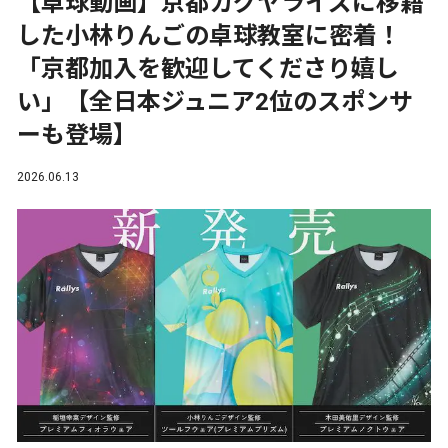
【卓球動画】京都カグヤライズに移籍
した小林りんごの卓球教室に密着！
「京都加入を歓迎してくださり嬉し
い」【全日本ジュニア2位のスポンサ
ーも登場】
2026.06.13