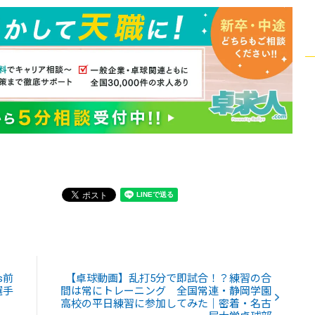
s前
【卓球動画】乱打5分で即試合！？練習の合
選手
間は常にトレーニング 全国常連・静岡学園
高校の平日練習に参加してみた｜密着・名古