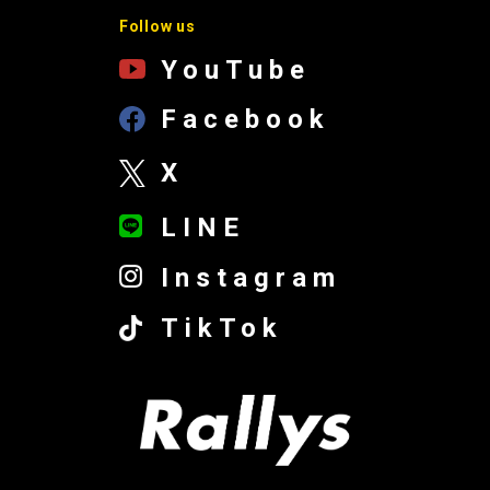
Follow us
YouTube
Facebook
X
LINE
Instagram
TikTok