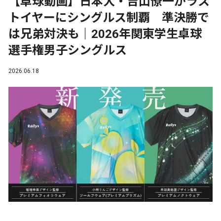
【卓球動画】日本大・吉山僚一がラス
トイヤーにシングルス制覇 準決勝で
は兄弟対決も｜2026年関東学生卓球
選手権男子シングルス
2026.06.18