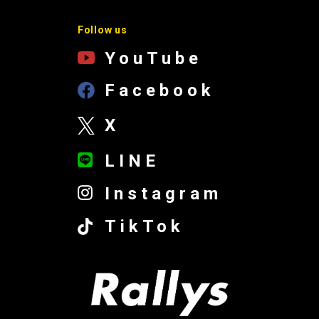
Follow us
YouTube
Facebook
X
LINE
Instagram
TikTok