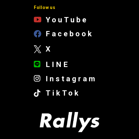
Follow us
YouTube
Facebook
X
LINE
Instagram
TikTok