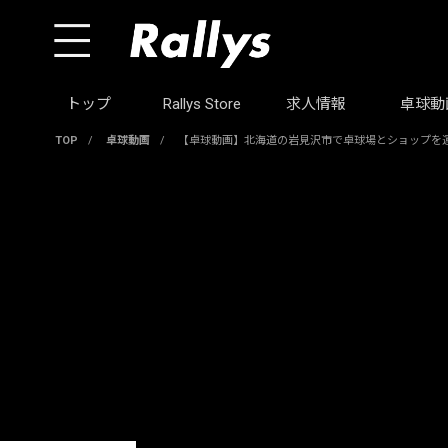
トップ
Rallys Store
求人情報
卓球動
TOP
/
卓球動画
/
【卓球動画】北海道の岩見沢市で卓球場とショップを