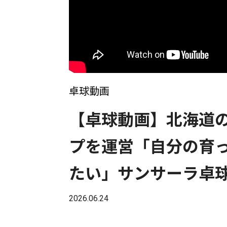
卓球動画
【卓球動画】北海道
プを運営「自分の育
たい」サンサーラ卓
2026.06.24