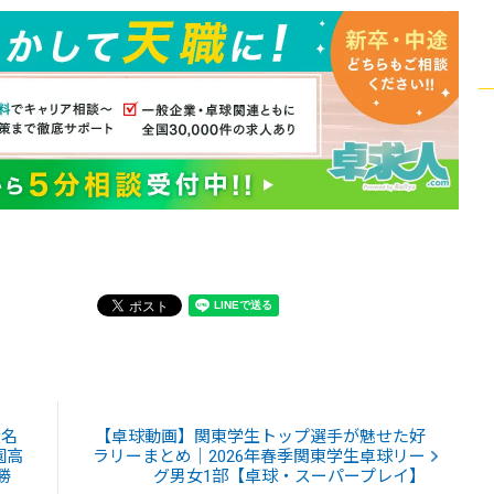
大名
【卓球動画】関東学生トップ選手が魅せた好
園高
ラリーまとめ｜2026年春季関東学生卓球リー
勝
グ男女1部【卓球・スーパープレイ】