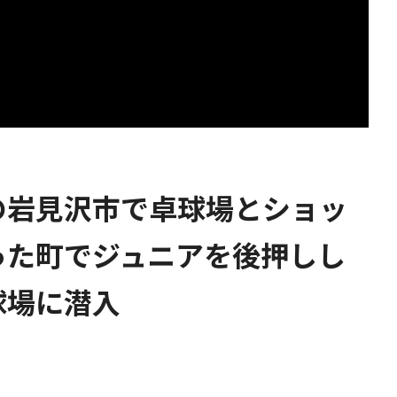
の岩見沢市で卓球場とショッ
った町でジュニアを後押しし
球場に潜入