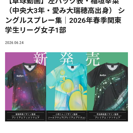
【卓球動画】左バック表・稲垣幸菜
（中央大3年・愛み大瑞穂高出身） シ
ングルスプレー集｜2026年春季関東
学生リーグ女子1部
2026.06.24