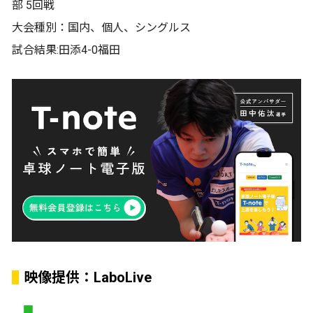
部 5回戦
大会種別：国内、個人、シングルス
試合結果:田添4-0福田
映像提供：LaboLive