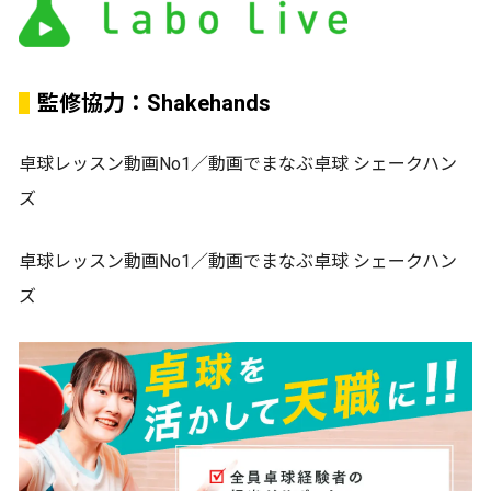
監修協力：Shakehands
卓球レッスン動画No1／動画でまなぶ卓球 シェークハン
ズ
卓球レッスン動画No1／動画でまなぶ卓球 シェークハン
ズ