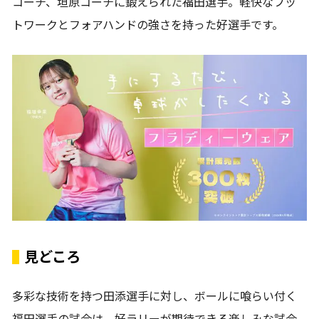
コーチ、垣原コーチに鍛えられた福田選手。軽快なフッ
トワークとフォアハンドの強さを持った好選手です。
見どころ
多彩な技術を持つ田添選手に対し、ボールに喰らい付く