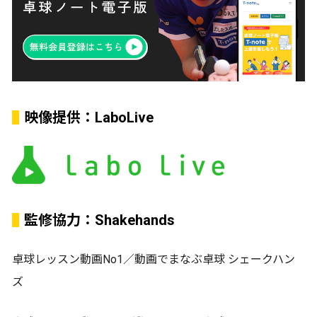
映像提供：LaboLive
監修協力：Shakehands
卓球レッスン動画No1／動画でまなぶ卓球 シェークハン
ズ