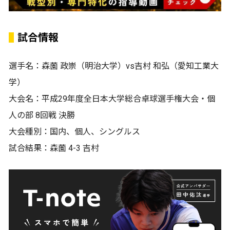
試合情報
選手名：森薗 政崇（明治大学）vs吉村 和弘（愛知工業大
学）
大会名：平成29年度全日本大学総合卓球選手権大会・個
人の部 8回戦 決勝
大会種別：国内、個人、シングルス
試合結果：森薗 4-3 吉村