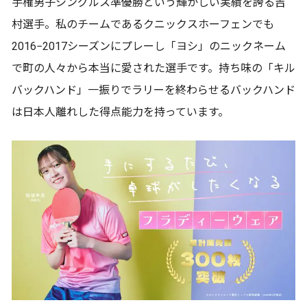
手権男子シングルス準優勝という輝かしい実績を誇る吉
村選手。私のチームであるクニックスホーフェンでも
2016−2017シーズンにプレーし「ヨシ」のニックネーム
で町の人々から本当に愛された選手です。持ち味の「キル
バックハンド」一振りでラリーを終わらせるバックハンド
は日本人離れした得点能力を持っています。