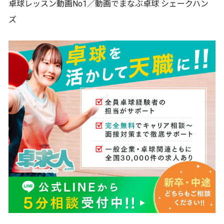
卓球レッスン動画No1／動画でまなぶ卓球 シェークハン
ズ