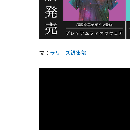
文：
ラリーズ編集部