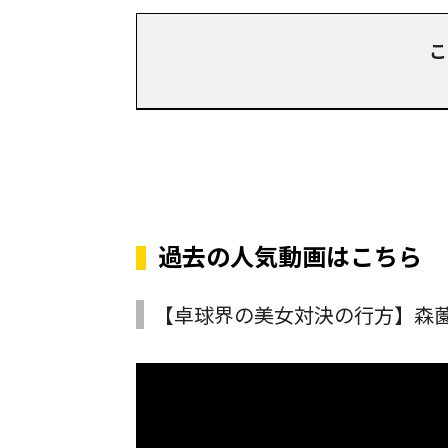
こ
過去の人気動画はこちら
【卓球界の美女対決の行方】森薗美月