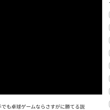
手でも卓球ゲームならさすがに勝てる説