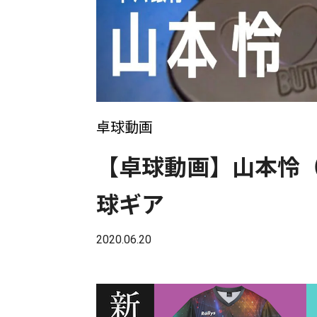
卓球動画
【卓球動画】山本怜
球ギア
2020.06.20