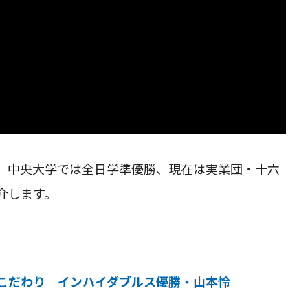
、中央大学では全日学準優勝、現在は実業団・十六
介します。
こだわり インハイダブルス優勝・山本怜