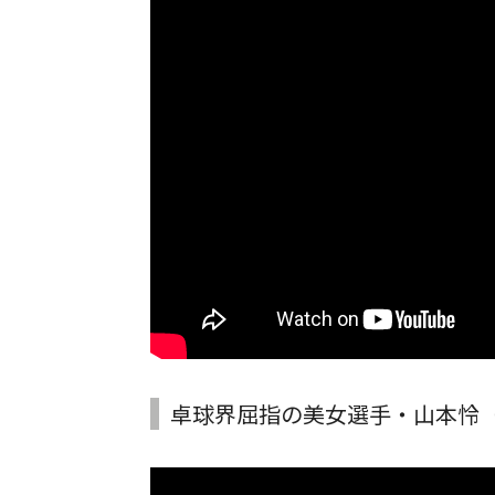
卓球界屈指の美女選手・山本怜（十