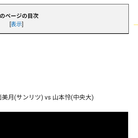
のページの目次
[
表示
]
(サンリツ) vs 山本怜(中央大)