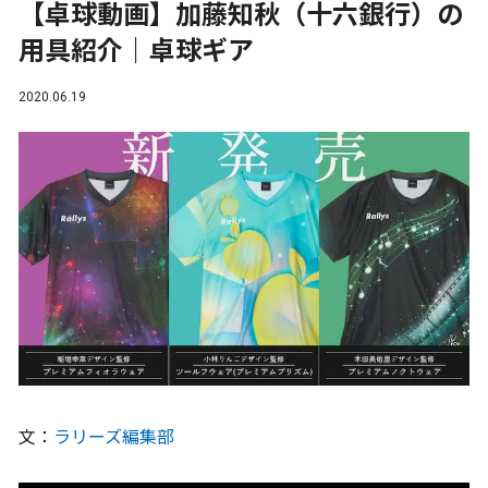
【卓球動画】加藤知秋（十六銀行）の
用具紹介｜卓球ギア
2020.06.19
文：
ラリーズ編集部