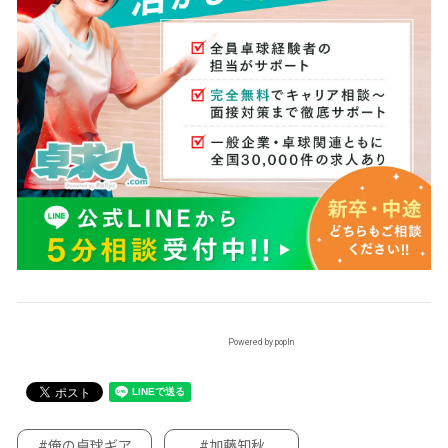
Powered by popIn
#俺の卓球ギア
#加藤知秋