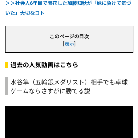
＞＞社会人6年目で開花した加藤知秋が「妹に負けて気づ
いた」大切なコト
このページの目次
[
表示
]
過去の人気動画はこちら
水谷隼（五輪銀メダリスト）相手でも卓球
ゲームならさすがに勝てる説