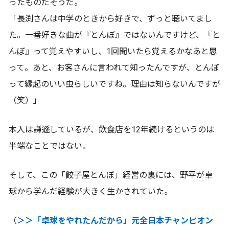
ったものだそうだ。
「長渕さんは中学のときから好きで、ずっと聴いてまし
た。一番好きな曲が『とんぼ』ではないんですけど、『と
んぼ』って覚えやすいし、1回聞いたら覚えるかなあと思
って。あと、お客さんに言われて知ったんですが、とんぼ
って縁起のいい虫らしいですね。理由は知らないんですが
（笑）」
本人は謙遜しているが、飲食店を12年続けるというのは
半端なことではない。
そして、この「餃子屋とんぼ」経営の裏には、野平が卓
球から学んだ経験が大きく生かされていた。
（
＞＞「卓球をやれたんだから」元全日本チャンピオン