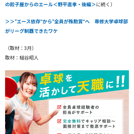
の餃子屋からのエール＜野平直孝・後編＞
に続く）
＞＞“エース依存”から“全員が殊勲賞”へ 専修大学卓球部
がリーグ制覇できたワケ
（取材：3月）
取材：槌谷昭人