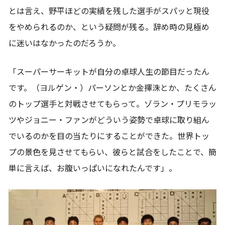
とは言え、野平ほどの実績を残した選手がスパッと現役
をやめられるのか、という疑問が残る。辞め時の見極め
に迷いはなかったのだろうか。
「スーパーサーキットが自分の卓球人生の節目だったん
です。（ヨルゲン・）パーソンとか金擇洙とか、たくさん
のトップ選手と対戦させてもらって。ゾラン・プリモラッ
ツやジョニー・ファンがどういう姿勢で卓球に取り組ん
でいるのかを目の当たりにすることができた。世界トッ
プの景色を見させてもらい、彼らと試合をしたことで、簡
単に言えば、お腹いっぱいになれたんです」。