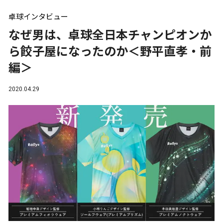
卓球インタビュー
なぜ男は、卓球全日本チャンピオンか
ら餃子屋になったのか＜野平直孝・前
編＞
2020.04.29