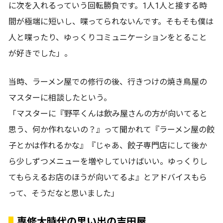
に次を入れるっていう回転勝負です。1人1人と接する時
間が極端に短いし、喋ってられないんです。そもそも僕は
人と喋ったり、ゆっくりコミュニケーションをとること
が好きでした」。
当時、ラーメン屋での修行の後、行きつけの焼き鳥屋の
マスターに相談したという。
「マスターに『野平くんは飲み屋さんの方が向いてると
思う、何か作れないの？』って聞かれて『ラーメン屋の餃
子とかは作れるかな』『じゃあ、餃子専門店にして後か
ら少しずつメニューを増やしていけばいい。ゆっくりし
てもらえるお店のほうが向いてるよ』とアドバイスもら
って、そうだなと思いました」
専修大時代の思い出の吉田屋