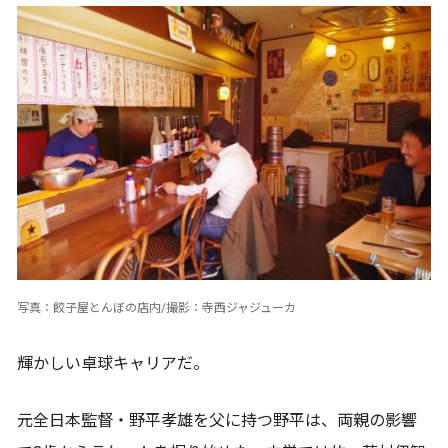
写真：餃子屋とんぼの店内/撮影：寺西ジャジューカ
輝かしい卓球キャリアだ。
元全日本監督・野平孝雄を父に持つ野平は、両親の影響