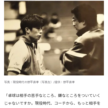
写真：現役時代の野平直孝（写真左）/提供：野平直孝
「卓球は相手の苦手なところ、嫌なところをついていく
じゃないですか。現役時代、コーチから、もっと相手を