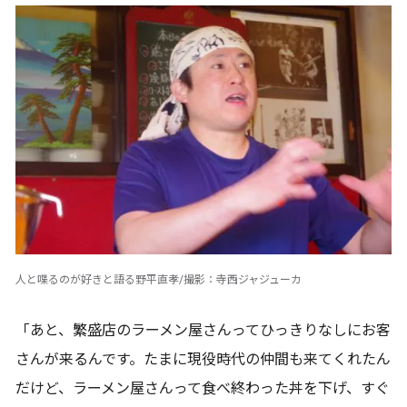
人と喋るのが好きと語る野平直孝/撮影：寺西ジャジューカ
「あと、繁盛店のラーメン屋さんってひっきりなしにお客
さんが来るんです。たまに現役時代の仲間も来てくれたん
だけど、ラーメン屋さんって食べ終わった丼を下げ、すぐ