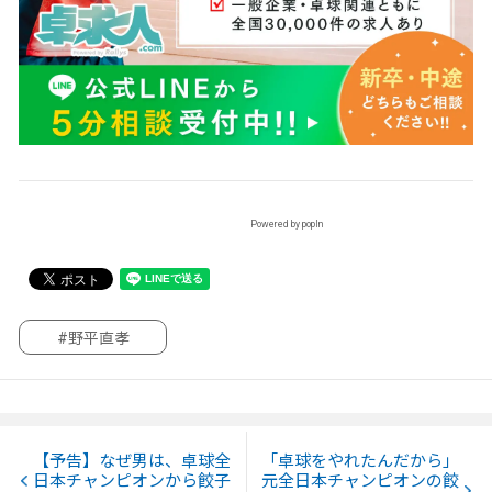
Powered by popIn
#野平直孝
【予告】なぜ男は、卓球全
「卓球をやれたんだから」
日本チャンピオンから餃子
元全日本チャンピオンの餃