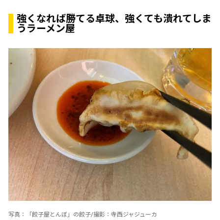
強くなれば勝てる卓球、強くても潰れてしま
うラーメン屋
写真：「餃子屋とんぼ」の餃子/撮影：寺西ジャジューカ