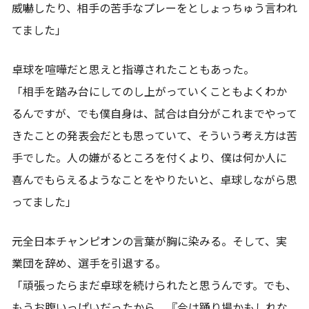
威嚇したり、相手の苦手なプレーをとしょっちゅう言われ
てました」
卓球を喧嘩だと思えと指導されたこともあった。
「相手を踏み台にしてのし上がっていくこともよくわか
るんですが、でも僕自身は、試合は自分がこれまでやって
きたことの発表会だとも思っていて、そういう考え方は苦
手でした。人の嫌がるところを付くより、僕は何か人に
喜んでもらえるようなことをやりたいと、卓球しながら思
ってました」
元全日本チャンピオンの言葉が胸に染みる。そして、実
業団を辞め、選手を引退する。
「頑張ったらまだ卓球を続けられたと思うんです。でも、
もうお腹いっぱいだったから、『今は踊り場かもしれな