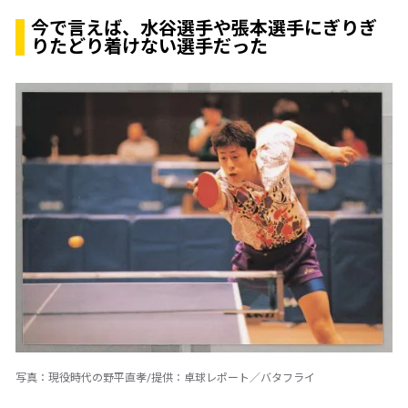
今で言えば、水谷選手や張本選手にぎりぎ
りたどり着けない選手だった
写真：現役時代の野平直孝/提供：卓球レポート／バタフライ