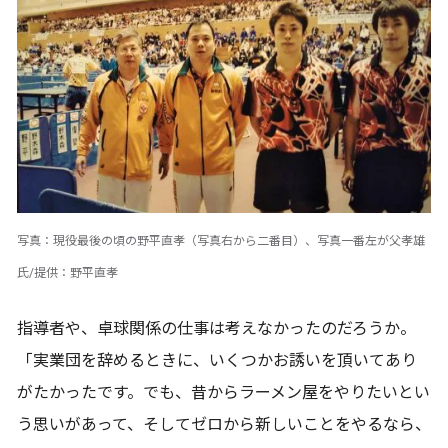
写真：現役最後の頃の野平直孝（写真右から二番目）、写真一番左が父孝雄
氏/提供：野平直孝
指導者や、卓球関係の仕事は考えなかったのだろうか。
「実業団を辞めるときに、いくつかお誘いを頂いてあり
がたかったです。でも、昔からラーメン屋をやりたいとい
う思いがあって、そしてゼロから新しいことをやるなら、