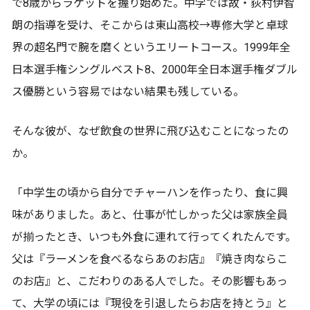
で8歳からラケットを握り始めた。中学では故・荻村伊智
朗の指導を受け、そこからは東山高校→専修大学と卓球
界の超名門で腕を磨くというエリートコース。1999年全
日本選手権シングルベスト8、2000年全日本選手権ダブル
ス優勝という容易ではない結果も残している。
そんな彼が、なぜ飲食の世界に飛び込むことになったの
か。
「中学生の頃から自分でチャーハンを作ったり、食に興
味がありました。あと、仕事が忙しかった父は家族全員
が揃ったとき、いつも外食に連れて行ってくれたんです。
父は『ラーメンを食べるならあのお店』『焼き肉ならこ
のお店』と、こだわりのある人でした。その影響もあっ
て、大学の頃には『現役を引退したらお店を持とう』と