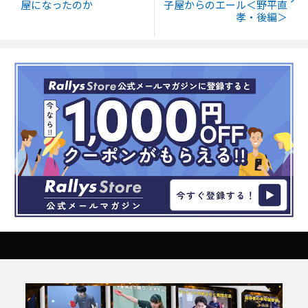
屋になったのか
子屋からのエール＜野平直
孝・後編＞