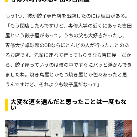
もう1つ、彼が餃子専門店を出店したのには理由がある。
「もう閉店したんですけど、専修大学の近くにあった吉田
屋という餃子屋があって。うちの父も大好きだったし、
専修大学卓球部のOBならほとんどの人が行ったことのあ
るお店です。先輩に連れて行ってもらうなら吉田屋。だか
ら、餃子屋っていうのは僕の中ですぐにパッと浮かんでき
ましたね。焼き鳥屋とかもつ焼き屋とか色々あったと思
うんですけど、それよりも餃子屋だなって」
大変な道を選んだと思ったことは一度もな
い