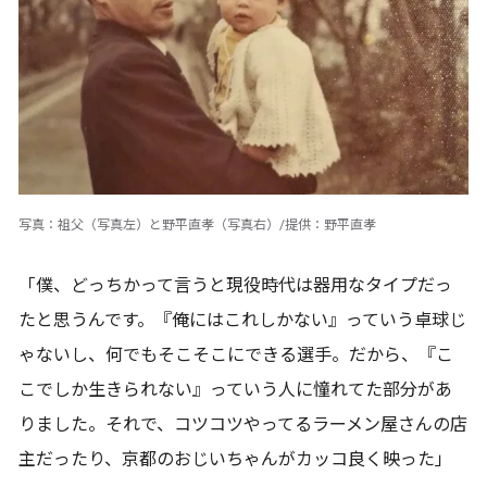
写真：祖父（写真左）と野平直孝（写真右）/提供：野平直孝
「僕、どっちかって言うと現役時代は器用なタイプだっ
たと思うんです。『俺にはこれしかない』っていう卓球じ
ゃないし、何でもそこそこにできる選手。だから、『こ
こでしか生きられない』っていう人に憧れてた部分があ
りました。それで、コツコツやってるラーメン屋さんの店
主だったり、京都のおじいちゃんがカッコ良く映った」