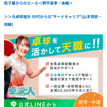
餃子屋からのエール＜野平直孝・後編＞
＞＞元卓球選手 50代からの“サードキャリア”(山本恒安・
前編)