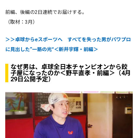
前編、後編の2日連続でお届けする。
（取材：3月）
＞＞卓球からeスポーツへ すべてを失った男がパワプロ
に見出した“一筋の光”＜新井宇輝・前編＞
なぜ男は、卓球全日本チャンピオンから餃
子屋になったのか＜野平直孝・前編＞（4月
29日公開予定）