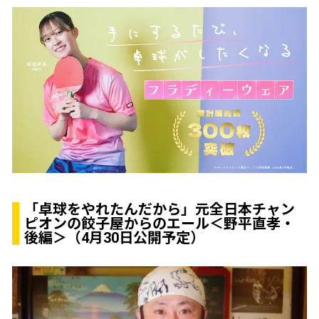
「卓球をやれたんだから」元全日本チャン
ピオンの餃子屋からのエール＜野平直孝・
後編＞（4月30日公開予定）