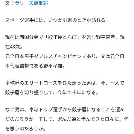
文：
ラリーズ編集部
スポーツ選手には、いつか引退のときが訪れる。
現在は西国分寺で「餃子屋とんぼ」を営む野平直孝、現
在43歳。
元全日本男子ダブルスチャンピオンであり、父は元全日
本代表監督である野平孝雄。
卓球界のエリートコースをひた走った男は、今、一人で
餃子屋を切り盛りして、今年で十年になる。
なぜ男は、卓球トップ選手から餃子屋になることを選ん
だのだろうか。そして、選んだ道と歩んできた日々に、何
を思うのだろうか。