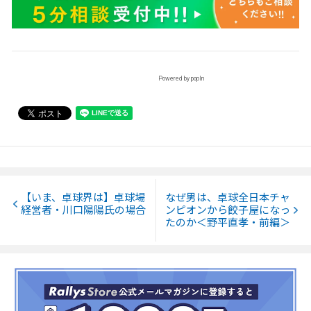
Powered by popIn
【いま、卓球界は】卓球場
なぜ男は、卓球全日本チャ
経営者・川口陽陽氏の場合
ンピオンから餃子屋になっ
たのか＜野平直孝・前編＞