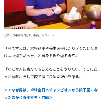
写真：野平直孝/提供：寺西ジャジューカ
「今で言えば、水谷選手や張本選手にぎりぎりたどり着
けない選手だった」と自身を振り返る野平。
「なにか人に喜んでもらえることをやりたい」そこにあ
った葛藤、そして餃子屋に決めた理由を語る。
＞＞なぜ男は、卓球全日本チャンピオンから餃子屋にな
ったのか＜野平直孝・前編＞