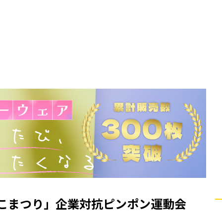
びこまつり」企業対抗ピンポン運動会