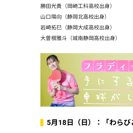
勝田光貴（岡崎工科高校出身）
山口陽向（静岡北高校出身）
岩崎拓巳（静岡大成高校出身）
大曽根雅斗（城南静岡高校出身）
5月18日（日）：「わら