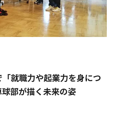
で「就職力や起業力を身につ
卓球部が描く未来の姿