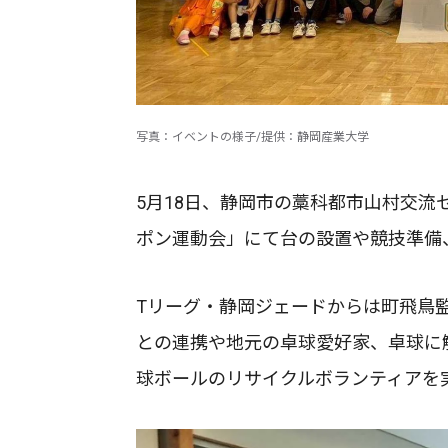
写真：イベントの様子/提供：静岡産業大学
5月18日、静岡市の藁科都市山村交
ポン運動会」にて台の設置や競技準備
Tリーグ・静岡ジェードからは町飛鳥
との連携や地元の卓球愛好家、卓球に
球ボールのリサイクルボランティアを