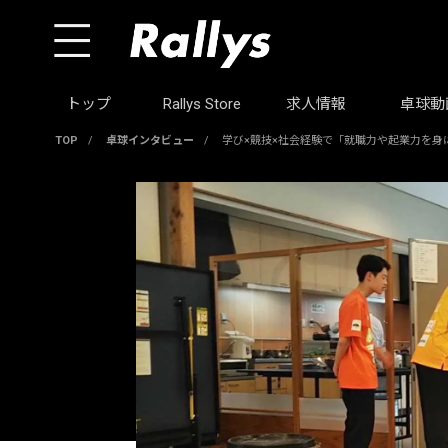
トップ
Rallys Store
求人情報
卓球動
TOP
/
卓球インタビュー
/
学び×競技×社会経験で「就職力や起業力を身