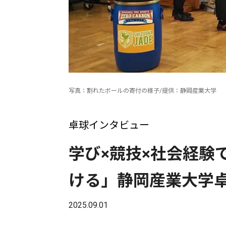
写真：割れたボールの寄付の様子/提供：静岡産業大学
卓球インタビュー
学び×競技×社会経験
ける」静岡産業大学
2025.09.01