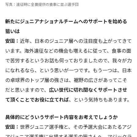
写真：遠征時に全農提供の食事に並ぶ選手団
――新たにジュニアナショナルチームへのサポートを始める
狙いは
安田：
近年、日本のジュニア層への注目度も上がってきて
います。海外遠征などの機会も増えるに従って、食事の面
で苦労するというお話も伺っておりましたので、我々が力
になれるなら、という思いが一つです。もう一つは、日本
の卓球界のトップ層の強さは、裾野の広さがあってこそ
だと思いますので、
広い世代に切れ間なくサポートさせ
て頂くことでお役に立てれば
、という気持ちもあります。
――具体的にどういうサポート内容をお考えでしょうか
安田：
世界ジュニア選手権と、その予選大会にあたるアジ
アジュニア選手権に出場する選手の皆さんへ、マジックラ