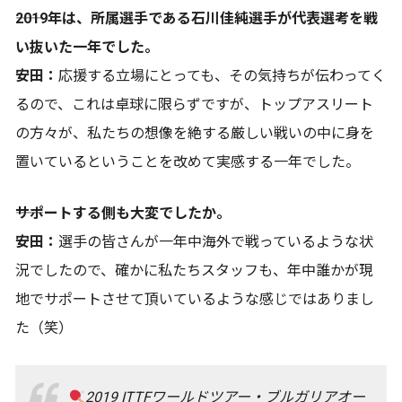
――2019年は、所属選手である石川佳純選手が代表選考を戦
い抜いた一年でした。
安田：
応援する立場にとっても、その気持ちが伝わってく
るので、これは卓球に限らずですが、トップアスリート
の方々が、私たちの想像を絶する厳しい戦いの中に身を
置いているということを改めて実感する一年でした。
――サポートする側も大変でしたか。
安田：
選手の皆さんが一年中海外で戦っているような状
況でしたので、確かに私たちスタッフも、年中誰かが現
地でサポートさせて頂いているような感じではありまし
た（笑）
2019 ITTFワールドツアー・ブルガリアオー