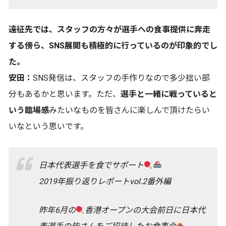
――遠征先では、スタッフの方々が選手への食事提供に奔走
する傍ら、SNS展開も積極的に行っているのが印象的でし
た。
安田：
SNS発信は、スタッフの手作りなので多少拙い部
分もあるかと思います。ただ、
選手と一緒に戦っていると
いう臨場感
みたいなものを皆さんに楽しんで頂けたらい
いなという思いです。
日本代表選手を食でサポート
2019年振り返りレポートvol.2番外編
昨年6月の
香港オープンの大会前日に日本代