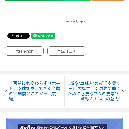
Powered by popIn
#zen-noh
#石川佳純
「再開後も変わらずサポー
新卒“卓球人”の就活支援サ
ト」卓球を支えてきた全農
ービス誕生 卓球界で働く
の10年間とこれから（前
ために必要な“2つの要素”と
編）
卓球人の“4つの魅力”