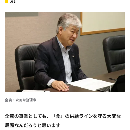
況
全農・安田常務理事
――全農の事業としても、「食」の供給ラインを守る大変な
局面なんだろうと思います