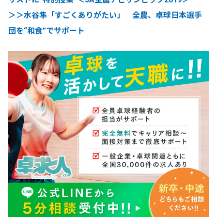
＞＞水谷隼「すごくありがたい」 全農、卓球日本選手
団を“和食”でサポート