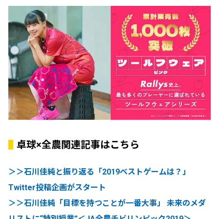
卓球×全農関連記事はこちら
＞＞石川佳純と振り返る「2019ベストゲームは？」
Twitter投稿企画がスタート
＞＞石川佳純「目標を持つことが一番大事」 未来のメダ
リストに“特別授業”＜JA全農チビリンピック2019＞