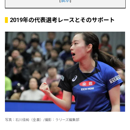
[
表示
]
2019年の代表選考レースとそのサポート
写真：石川佳純（全農）/撮影：ラリーズ編集部