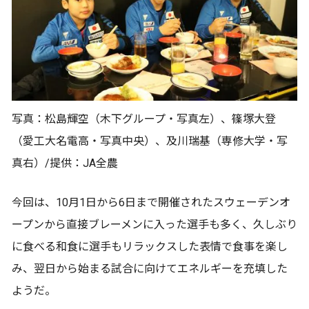
写真：松島輝空（木下グループ・写真左）、篠塚大登
（愛工大名電高・写真中央）、及川瑞基（専修大学・写
真右）/提供：JA全農
今回は、10月1日から6日まで開催されたスウェーデンオ
ープンから直接ブレーメンに入った選手も多く、久しぶり
に食べる和食に選手もリラックスした表情で食事を楽し
み、翌日から始まる試合に向けてエネルギーを充填した
ようだ。