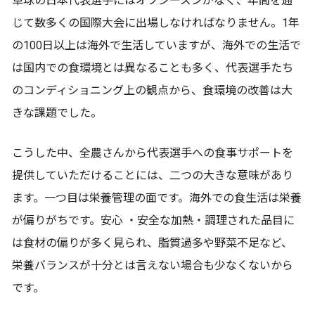
卓球の日本代表選手にはオフシーズンがなく、年間を通
じて数多くの国際大会に出場しなければなりません。1年
の100日以上は海外で生活していますが、海外での生活で
は国内での食環境とは異なることも多く、代表選手たち
のコンディショニング上の観点から、食環境の改善は大
きな課題でした。
こうした中、全農さんから代表選手への食事サポートを
提供していただけることには、二つの大きな意味があり
ます。一つ目は栄養管理の面です。海外での食生活は栄養
が偏りがちです。安心 ・安全な加熱・調理された品目に
は食材の偏りが多く見られ、脂質過多や野菜不足など、
栄養バランスが十分とは言えない場合も少なくないから
です。