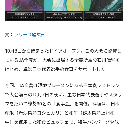
文：
ラリーズ編集部
10月8日から始まったドイツオープン。この大会に協賛し
ているJA全農が、大会に出場する全農所属の石川佳純を
はじめ、卓球日本代表選手の食事をサポートした。
今回、JA全農は現地ブレーメンにある日本食レストラン
で大会前日の10月7日の夜に、主な日本代表選手やスタッ
フを招いて総勢30名の「食事会」を開催。料理は、日本
産米（新潟県産コシヒカリ）と和牛（群馬県産上州和
牛）を使用した和食ビュッフェで、和牛ハンバーグや味