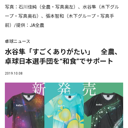
写真：石川佳純（全農・写真奥左）、水谷隼（木下グル
ープ・写真奥右）、張本智和（木下グループ・写真手
前）/提供：JA全農
卓球ニュース
水谷隼「すごくありがたい」 全農、
卓球日本選手団を“和食”でサポート
2019.10.08