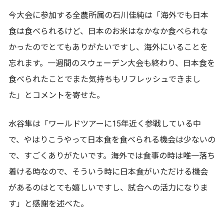
今大会に参加する全農所属の石川佳純は「海外でも日本
食は食べられるけど、日本のお米はなかなか食べられな
かったのでとてもありがたいですし、海外にいることを
忘れます。一週間のスウェーデン大会も終わり、日本食を
食べられたことでまた気持ちもリフレッシュできまし
た」とコメントを寄せた。
水谷隼は「ワールドツアーに15年近く参戦している中
で、やはりこうやって日本食を食べられる機会は少ないの
で、すごくありがたいです。海外では食事の時は唯一落ち
着ける時なので、そういう時に日本食がいただける機会
があるのはとても嬉しいですし、試合への活力になりま
す」と感謝を述べた。