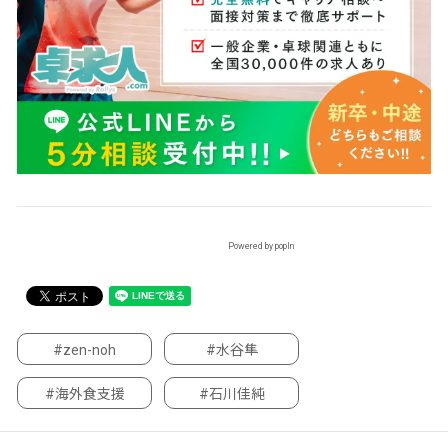
Powered by popIn
#zen-noh
#水谷隼
#海外食支援
#石川佳純