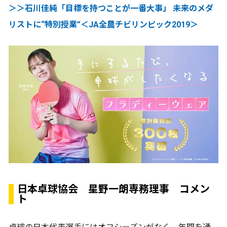
＞＞石川佳純「目標を持つことが一番大事」 未来のメダ
リストに“特別授業”＜JA全農チビリンピック2019＞
日本卓球協会 星野一朗専務理事 コメン
ト