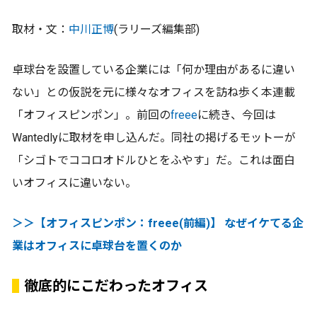
取材・文：
中川正博
(ラリーズ編集部)
卓球台を設置している企業には「何か理由があるに違い
ない」との仮説を元に様々なオフィスを訪ね歩く本連載
「オフィスピンポン」。前回の
freee
に続き、今回は
Wantedlyに取材を申し込んだ。同社の掲げるモットーが
「シゴトでココロオドルひとをふやす」だ。これは面白
いオフィスに違いない。
＞＞【オフィスピンポン：freee(前編)】 なぜイケてる企
業はオフィスに卓球台を置くのか
徹底的にこだわったオフィス