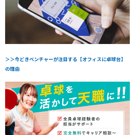
＞＞今どきベンチャーが注目する【オフィスに卓球台】
の理由