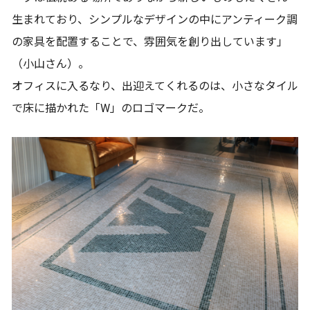
生まれており、シンプルなデザインの中にアンティーク調
の家具を配置することで、雰囲気を創り出しています」
（小山さん）。
オフィスに入るなり、出迎えてくれるのは、小さなタイル
で床に描かれた「W」のロゴマークだ。