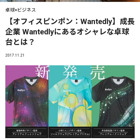
卓球×ビジネス
【オフィスピンポン：Wantedly】成長
企業 Wantedlyにあるオシャレな卓球
台とは？
2017.11.21