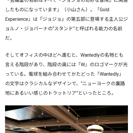
「会議室の名前はすべて『ジョジョの奇妙な冒険』に関連
したものになっています」（小山さん）。「Gold
Experience」は『ジョジョ』の第五部に登場する主人公ジ
ョルノ・ジョバーナの“スタンド”と呼ばれる能力の名前
だ。
そしてオフィスの中ほどへ進むと、Wantedlyの名物とも
言える階段があり、階段の奥には「W」のロゴマークが光
っている。電球を組み合わせてかたどった「Wantedly」
の文字はクラシカルなデザインで、“ニューヨークの裏路
地にあるいい感じのトラットリア”といったところ。