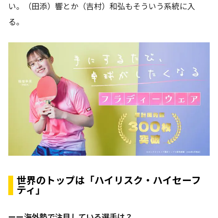
い。（田添）響とか（吉村）和弘もそういう系統に入
る。
世界のトップは「ハイリスク・ハイセーフ
ティ」
ーー海外勢で注目している選手は？