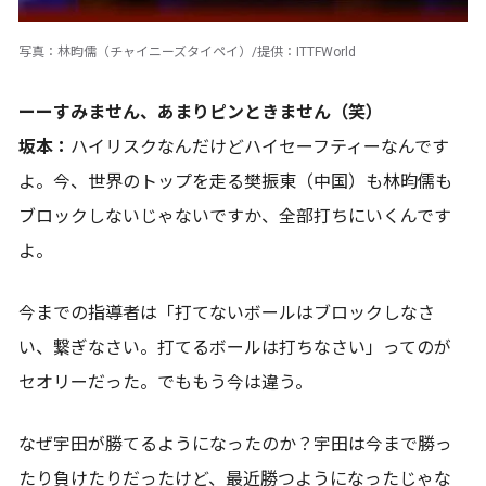
写真：林昀儒（チャイニーズタイペイ）/提供：ITTFWorld
ーーすみません、あまりピンときません（笑）
坂本：
ハイリスクなんだけどハイセーフティーなんです
よ。今、世界のトップを走る樊振東（中国）も林昀儒も
ブロックしないじゃないですか、全部打ちにいくんです
よ。
今までの指導者は「打てないボールはブロックしなさ
い、繋ぎなさい。打てるボールは打ちなさい」ってのが
セオリーだった。でももう今は違う。
なぜ宇田が勝てるようになったのか？宇田は今まで勝っ
たり負けたりだったけど、最近勝つようになったじゃな