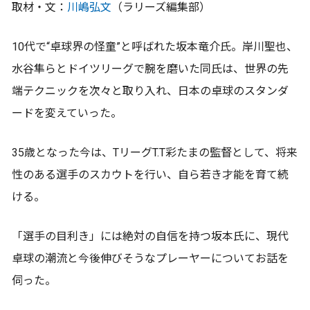
取材・文：
川嶋弘文
（ラリーズ編集部）
10代で“卓球界の怪童”と呼ばれた坂本竜介氏。岸川聖也、
水谷隼らとドイツリーグで腕を磨いた同氏は、世界の先
端テクニックを次々と取り入れ、日本の卓球のスタンダ
ードを変えていった。
35歳となった今は、TリーグT.T彩たまの監督として、将来
性のある選手のスカウトを行い、自ら若き才能を育て続
ける。
「選手の目利き」には絶対の自信を持つ坂本氏に、現代
卓球の潮流と今後伸びそうなプレーヤーについてお話を
伺った。