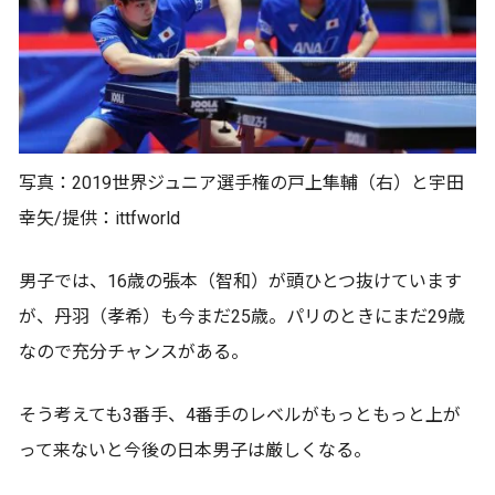
写真：2019世界ジュニア選手権の戸上隼輔（右）と宇田
幸矢/提供：ittfworld
男子では、16歳の張本（智和）が頭ひとつ抜けています
が、丹羽（孝希）も今まだ25歳。パリのときにまだ29歳
なので充分チャンスがある。
そう考えても3番手、4番手のレベルがもっともっと上が
って来ないと今後の日本男子は厳しくなる。