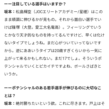
ーー注目している選手はいますか？
坂本：
松島輝空（JOCエリートアカデミー/星槎）はこの
まま順調に伸びるかが見もの。それから面白い選手でい
けば篠塚（大登。愛工大名電高）。フィーリングでいう
とかなり天才的なものを持ってるんですけど、早くは化け
ないタイプでしょうね。まだ心がついていってないです
から。逆にああいうタイプは20歳すぎくらいから一気に
上がって来るかもしれない。まだ17でしょ。そういうポ
テンシャルでいくとピカイチですよね、ボールさばきと
いうか。
ーーポテンシャルのある若手選手が伸びるのに大切なこ
とは？
坂本：
絶対勝ちたいという欲。これに尽きます。戸上はそ