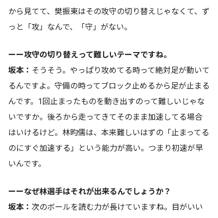
から見てて、樊振東はその攻守の切り替えじゃなくて、ず
っと「攻」なんで、「守」がない。
ーー攻守の切り替えって難しいテーマですね。
坂本：
そうそう。やっぱり攻めてる時って絶対足が動いて
るんですよ。守備の時ってブロック止めるから足が止まる
んです。1回止まったものを動き出すのって難しいじゃな
いですか。後ろから走ってきてそのまま加速してる場合
はいけるけど。林昀儒は、本来難しいはずの「止まってる
のにすぐ加速する」という能力が高い。つまり初速が早
いんです。
ーーなぜ林選手はそれが出来るんでしょうか？
坂本：
次のボールを読む力が長けていますね。目がいい