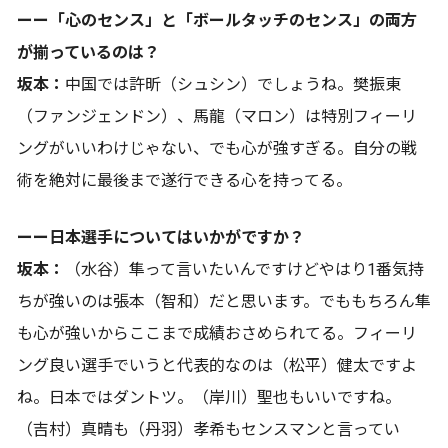
ーー「心のセンス」と「ボールタッチのセンス」の両方
が揃っているのは？
坂本：
中国では許昕（シュシン）でしょうね。樊振東
（ファンジェンドン）、馬龍（マロン）は特別フィーリ
ングがいいわけじゃない、でも心が強すぎる。自分の戦
術を絶対に最後まで遂行できる心を持ってる。
ーー日本選手についてはいかがですか？
坂本：
（水谷）隼って言いたいんですけどやはり1番気持
ちが強いのは張本（智和）だと思います。でももちろん隼
も心が強いからここまで成績おさめられてる。フィーリ
ング良い選手でいうと代表的なのは（松平）健太ですよ
ね。日本ではダントツ。（岸川）聖也もいいですね。
（吉村）真晴も（丹羽）孝希もセンスマンと言ってい