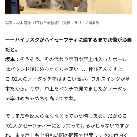
写真：坂本竜介（T.T彩たま監督）/撮影：ラリーズ編集部
ーーハイリスクがハイセーフティに達するまで我慢が必要
だと。
坂本：
そうそう。その代わり宇田や戸上は入ったボール
はバウンド後にめちゃくちゃ速いし、伸びるんですよ。
この2人のノータッチ率はすごい高い。フルスイングが基
本だから。今季、戸上をベンチで見てましたがノータッ
チ率はめちゃめちゃ高いですね。
でもまだ全然入らなくなるっていう時もある。だからこ
の2人がセーフティーにどう持ってけるかじゃないですか
ね、まぁ戸上も宇田も時間の問題で世界ランク30位内く