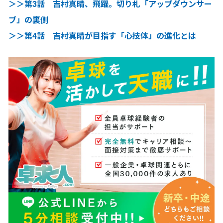
＞＞第3話 吉村真晴、飛躍。切り札「アップダウンサー
ブ」の裏側
＞＞第4話 吉村真晴が目指す「心技体」の進化とは