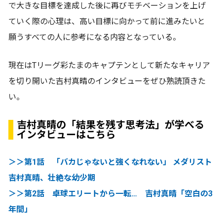
で大きな目標を達成した後に再びモチベーションを上げ
ていく際の心理は、高い目標に向かって前に進みたいと
願うすべての人に参考になる内容となっている。
現在はTリーグ彩たまのキャプテンとして新たなキャリア
を切り開いた吉村真晴のインタビューをぜひ熟読頂きた
い。
吉村真晴の「結果を残す思考法」が学べる
インタビューはこちら
＞＞第1話 「バカじゃないと強くなれない」 メダリスト
吉村真晴、壮絶な幼少期
＞＞第2話 卓球エリートから一転… 吉村真晴「空白の3
年間」