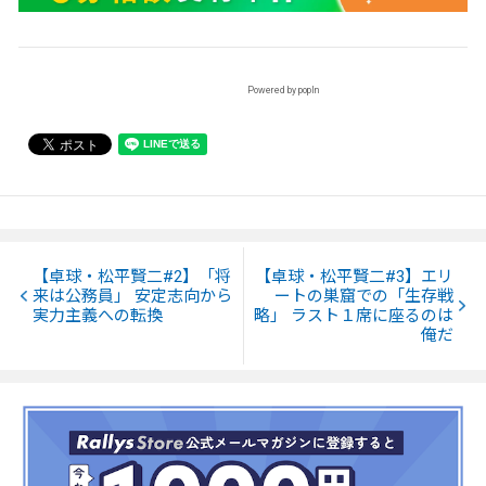
Powered by popIn
【卓球・松平賢二#2】「将
【卓球・松平賢二#3】エリ
来は公務員」 安定志向から
ートの巣窟での「生存戦
実力主義への転換
略」 ラスト１席に座るのは
俺だ