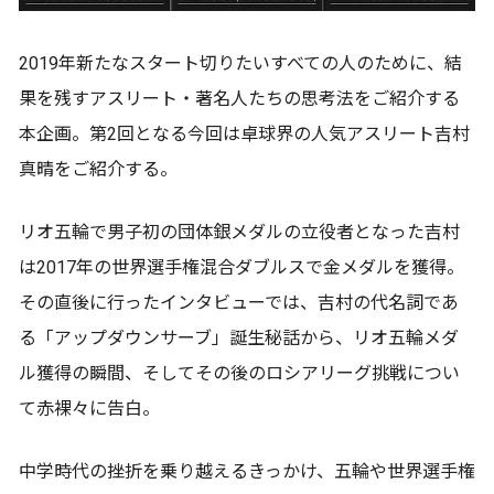
2019年新たなスタート切りたいすべての人のために、結
果を残すアスリート・著名人たちの思考法をご紹介する
本企画。第2回となる今回は卓球界の人気アスリート吉村
真晴をご紹介する。
リオ五輪で男子初の団体銀メダルの立役者となった吉村
は2017年の世界選手権混合ダブルスで金メダルを獲得。
その直後に行ったインタビューでは、吉村の代名詞であ
る「アップダウンサーブ」誕生秘話から、リオ五輪メダ
ル獲得の瞬間、そしてその後のロシアリーグ挑戦につい
て赤裸々に告白。
中学時代の挫折を乗り越えるきっかけ、五輪や世界選手権