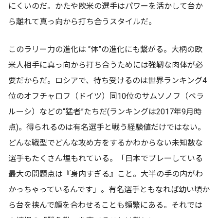
にくいのだ。かたや欧米の選手はパワーを活かして台か
ら離れて真っ向から打ち合うスタイルだ。
このラリー力の進化は “体”の進化にも繋がる。大柄の欧
米人相手に真っ向から打ち合うためには強靭な肉体が必
要だからだ。ロシアで、待ち受けるのは世界ランキング4
位のオフチャロフ（ドイツ）同10位のサムソノフ（ベラ
ルーシ）などの“猛者”たちだ(ランキングは2017年9月時
点)。得られるのは有名選手と戦う経験値だけではない。
どんな戦型でどんな攻め方をするかわからない未知数な
選手もたくさん埋もれている。「日本でプレーしている
最大の問題点は『身内すぎる』こと。大半の手の内がわ
かっちゃっているんです」。有名選手ともなれば幼い頃か
ら台を挟んで顔を合わせることも頻繁にある。それでは