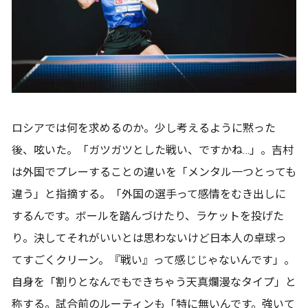
ロシアでは何を求めるのか。少し考えるように黙った
後、呟いた。「ガツガツとした戦い、ですかね…」。吉村
は外国でプレーすることの違いを「メンタル一つとっても
違う」と指摘する。「外国の選手って感情をむき出しに
するんです。ボールを踏んづけたり、ラケットを投げた
り。決してそれがいいとは思わないけど日本人の卓球っ
てすごくクリーン。『戦い』って感じじゃないんです」。
自身を「割りとなんでもできちゃう天真爛漫なタイプ」と
称する。試合前のルーティンも「特に無いんです。強いて