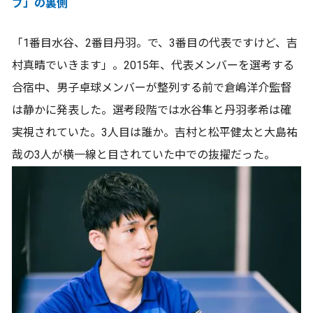
ブ」の裏側
「1番目水谷、2番目丹羽。で、3番目の代表ですけど、吉
村真晴でいきます」。2015年、代表メンバーを選考する
合宿中、男子卓球メンバーが整列する前で倉嶋洋介監督
は静かに発表した。選考段階では水谷隼と丹羽孝希は確
実視されていた。3人目は誰か。吉村と松平健太と大島祐
哉の3人が横一線と目されていた中での抜擢だった。