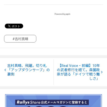
Powered by popIn
#吉村真晴
吉村真晴、飛躍。切り札
【Real Voice・前編】10年
「アップダウンサーブ」の
の武者修行を経て。森薗政
裏側
崇が語る「ドイツで戦う難
しさ」