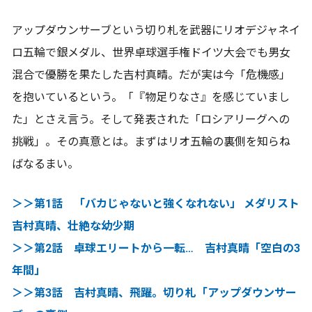
アップダウンサーブという切り札を武器にリオデジャネイ
ロ五輪で銀メダル、世界卓球選手権ドイツ大会でも男女
混合で優勝を果たした吉村真晴。だが実は今「危機感」
を抱いているという。「『物足りなさ』を感じていまし
た」とさえ言う。そして発表された「ロシアリーグへの
挑戦」。その真意とは。まずはリオ五輪の裏側を知らね
ばなるまい。
＞＞第1話 「バカじゃないと強くなれない」 メダリスト
吉村真晴、壮絶な幼少期
＞＞第2話 卓球エリートから一転… 吉村真晴「空白の3
年間」
＞＞第3話 吉村真晴、飛躍。切り札「アップダウンサー