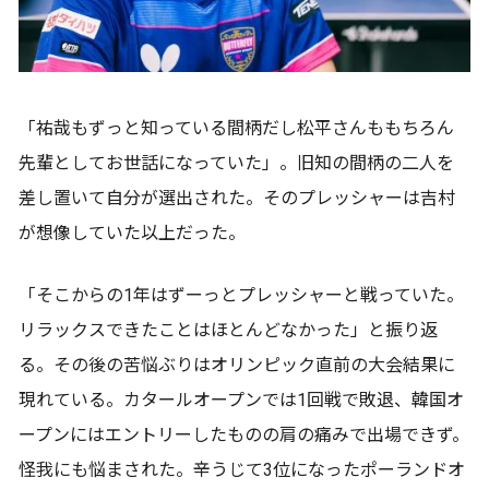
「祐哉もずっと知っている間柄だし松平さんももちろん
先輩としてお世話になっていた」。旧知の間柄の二人を
差し置いて自分が選出された。そのプレッシャーは吉村
が想像していた以上だった。
「そこからの1年はずーっとプレッシャーと戦っていた。
リラックスできたことはほとんどなかった」と振り返
る。その後の苦悩ぶりはオリンピック直前の大会結果に
現れている。カタールオープンでは1回戦で敗退、韓国オ
ープンにはエントリーしたものの肩の痛みで出場できず。
怪我にも悩まされた。辛うじて3位になったポーランドオ