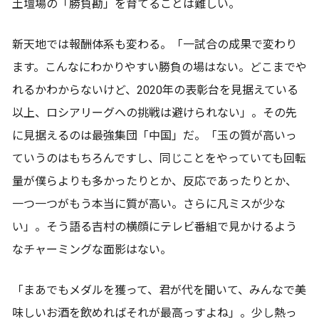
土壇場の「勝負勘」を育てることは難しい。
新天地では報酬体系も変わる。「一試合の成果で変わり
ます。こんなにわかりやすい勝負の場はない。どこまでや
れるかわからないけど、2020年の表彰台を見据えている
以上、ロシアリーグへの挑戦は避けられない」。その先
に見据えるのは最強集団「中国」だ。「玉の質が高いっ
ていうのはもちろんですし、同じことをやっていても回転
量が僕らよりも多かったりとか、反応であったりとか、
一つ一つがもう本当に質が高い。さらに凡ミスが少な
い」。そう語る吉村の横顔にテレビ番組で見かけるよう
なチャーミングな面影はない。
「まあでもメダルを獲って、君が代を聞いて、みんなで美
味しいお酒を飲めればそれが最高っすよね」。少し熱っ