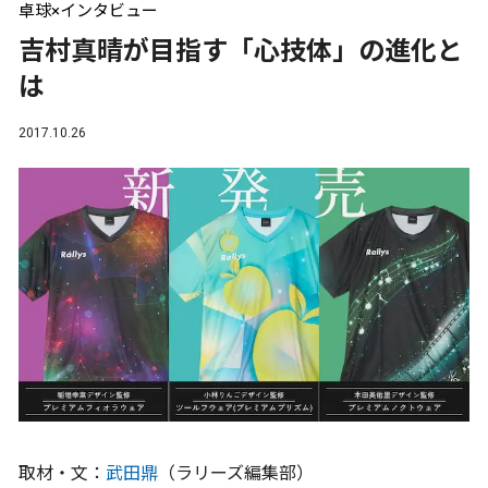
卓球×インタビュー
吉村真晴が目指す「心技体」の進化と
は
2017.10.26
取材・文：
武田鼎
（ラリーズ編集部）