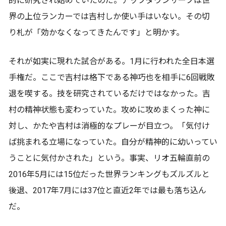
的に研究され始めていたのだ。アップダウンサーブは世
界の上位ランカーでは吉村しか使い手はいない。その切
り札が「効かなくなってきたんです」と明かす。
それが如実に現れた試合がある。1月に行われた全日本選
手権だ。ここで吉村は格下である神巧也を相手に6回戦敗
退を喫する。技を研究されているだけではなかった。吉
村の精神状態も変わっていた。攻めに攻めまくった神に
対し、かたや吉村は消極的なプレーが目立つ。「気付け
ば挑まれる立場になっていた。自分が精神的に幼いってい
うことに気付かされた」という。事実、リオ五輪直前の
2016年5月には15位だった世界ランキングもズルズルと
後退、2017年7月には37位と直近2年では最も落ち込ん
だ。