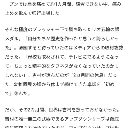
ープンでは肩を痛めて約1カ月間、練習できない中、痛み
止めを飲んで強行出場した。
そんな極度のプレッシャー下で勝ち取ったリオ五輪の銀
メダル。「自分たちが歴史を作ったと思うと誇らしかっ
た」。帰国すると待っていたのはメディアからの取材攻勢
だった。「母校も取材されて、テレビにでるようになっ
て。ちょっと精神的なタフネスがなくなっていたのかも
しれない」。吉村が選んだのが「2カ月間の休息」だっ
た。幼稚園児の頃から休まず続けてきた卓球を「初め
て」休んだ。
だが、その2カ月間、世界は吉村を放っておかなかった。
吉村の唯一無二の武器であるアップダウンサーブは徹底