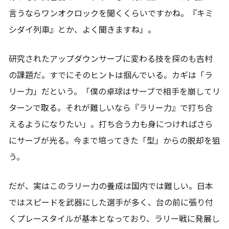
言うならワンオクロックを聞くくらいですかね。『キミ
シダイ列車』とか、よく聞きますね」。
研究されたアップダウンサーブに変わる技を探のも吉村
の課題だ。すでにそのヒントは掴んでいる。カギは「ラ
リー力」だという。「僕の卓球はサーブで相手を崩してリ
ターンで取る。それが難しいなら『ラリー力』で打ち合
えるようになりたい」。打ち合う力も身につければさら
にサーブが光る。今まで培ってきた「型」からの脱却を狙
う。
だが、実はこのラリー力の養成は国内では難しい。日本
ではスピードを武器にした選手が多く、台の前に張り付
くプレースタイルが基本となっており、ラリー戦に発展し