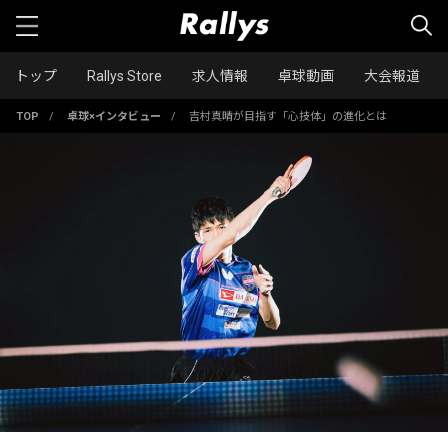
トップ
Rallys Store
求人情報
卓球動画
大会報道
TOP
/
卓球×インタビュー
/
吉村真晴が目指す「心技体」の進化とは