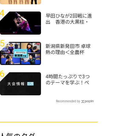
書・指導編⑤
前回王者・星槎横浜
が初連覇狙う
4
早田ひなが2回戦に進
出 香港の大黒柱・
杜凱琹に白星＜卓
球・WTTチャンピオ
ンズ横浜2026＞
5
新潟県新発田市 卓球
熱の理由＜全農杯
2026年全日本卓球選
手権大会ホープス・
カブ・バンビの部
6
新潟県予選会＞
4時間たっぷりで3つ
のテーマを学ぶ！ペ
ンホルダー向上講習
会／新井和夏葉
Recommended by