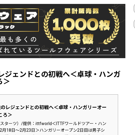
のレジェンドとの初戦へ＜卓球・ハンガ
ろ＞
歳のレジェンドとの初戦へ＜卓球・ハンガリーオー
ころ＞
ターツ）/提供：ittfworld＜ITTFワールドツアー・ハン
2月18日～2月23日＞ハンガリーオープン2日目は男子シ