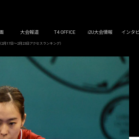
画
大会報道
T4 OFFICE
i2U大会情報
インタ
月17日〜2月23日アクセスランキング）