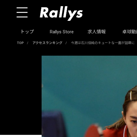
トップ
Rallys Store
求人情報
卓球動
TOP
/
アクセスランキング
/
今週は石川佳純のキュートな一面が話題に（2