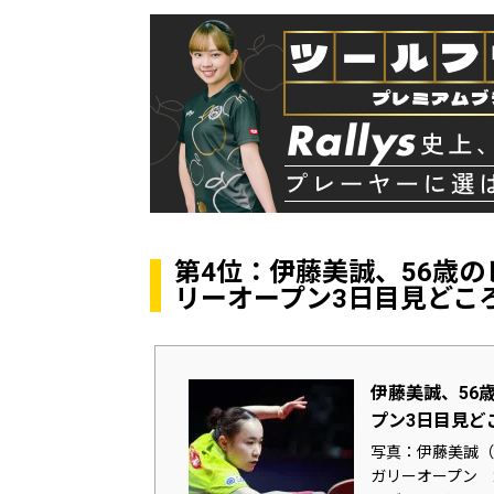
第4位：伊藤美誠、56歳
リーオープン3日目見どこ
伊藤美誠、56
プン3日目見ど
写真：伊藤美誠（ス
ガリーオープン 