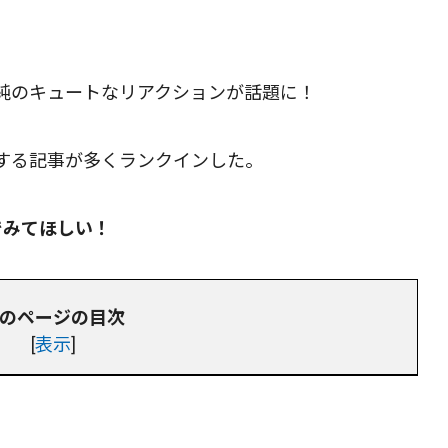
純のキュートなリアクションが話題に！
する記事が多くランクインした。
でみてほしい！
のページの目次
[
表示
]