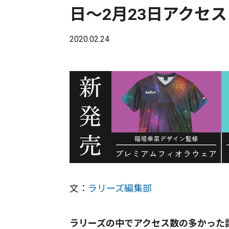
日〜2月23日アクセ
2020.02.24
文：
ラリーズ編集部
ラリーズの中でアクセス数の多かった記