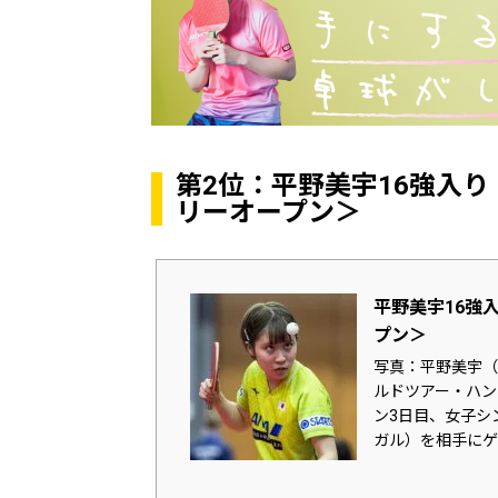
第2位：平野美宇16強入
リーオープン＞
平野美宇16強
プン＞
写真：平野美宇（日
ルドツアー・ハン
ン3日目、女子シ
ガル）を相手にゲー