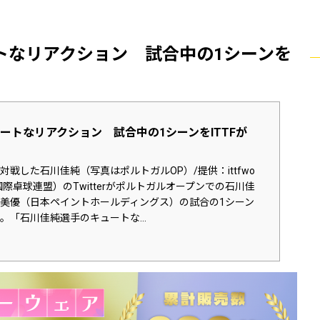
トなリアクション 試合中の1シーンを
ートなリアクション 試合中の1シーンをITTFが
戦した石川佳純（写真はポルトガルOP）/提供：ittfwo
F（国際卓球連盟）のTwitterがポルトガルオープンでの石川佳
美優（日本ペイントホールディングス）の試合の1シーン
。「石川佳純選手のキュートな...