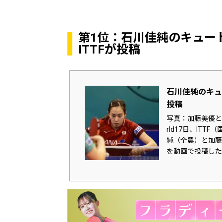
第1位：石川佳純のキュー
ITTFが投稿
石川佳純のキュ
投稿
写真：加藤美優と対
rld17日、ITT
純（全農）と加藤
を動画で投稿した