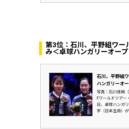
第3位：石川、平野組ワー
み＜卓球ハンガリーオープ
石川、平野組ワ
ハンガリーオー
写真：石川佳純（左
Fワールドツアー・
日、卓球ハンガリ
宇（日本生命）が