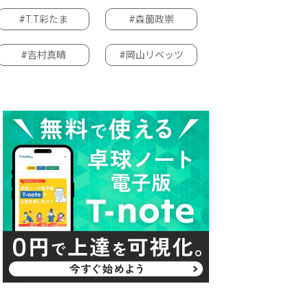
#T.T彩たま
#森薗政崇
#吉村真晴
#岡山リベッツ