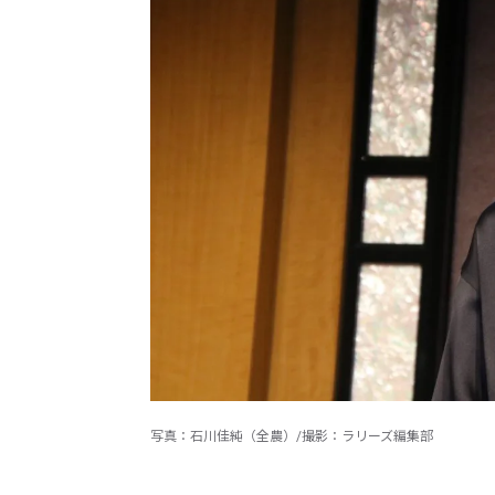
写真：石川佳純（全農）/撮影：ラリーズ編集部