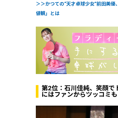
＞＞かつての“天才卓球少女”前田美優
値観」とは
第2位：石川佳純、笑顔で
にはファンからツッコミも