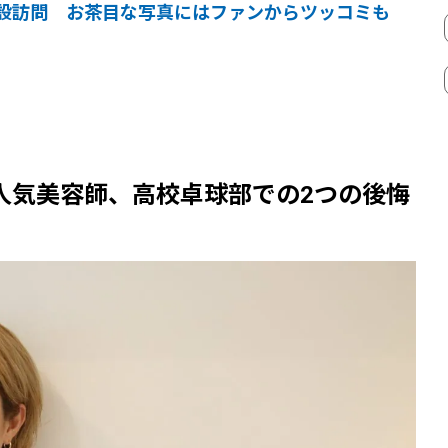
設訪問 お茶目な写真にはファンからツッコミも
人気美容師、高校卓球部での2つの後悔