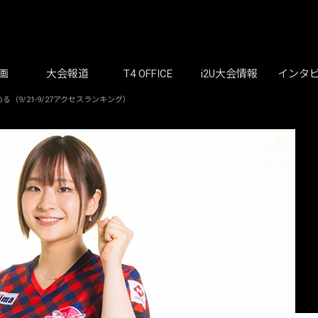
画
大会報道
T4 OFFICE
i2U大会情報
インタ
9/21-9/27アクセスランキング）