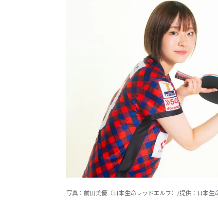
写真：前田美優（日本生命レッドエルフ）/提供：日本生