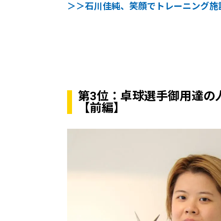
＞＞石川佳純、笑顔でトレーニング施
第3位：卓球選手御用達の
【前編】