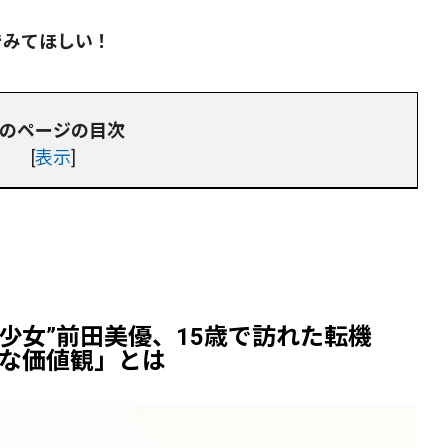
でみてほしい！
のページの目次
[
表示
]
少女”前田美優、15歳で訪れた転機
な価値観」とは