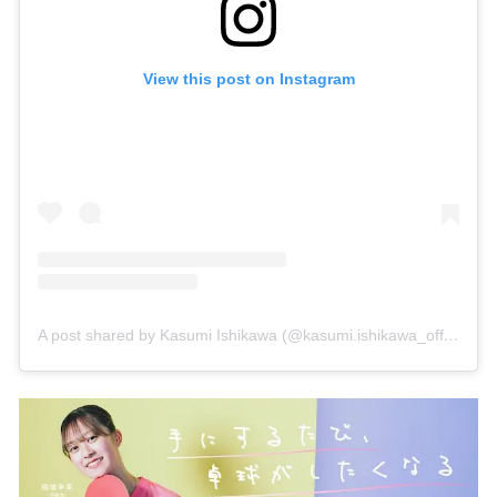
View this post on Instagram
A post shared by Kasumi Ishikawa (@kasumi.ishikawa_official)
o