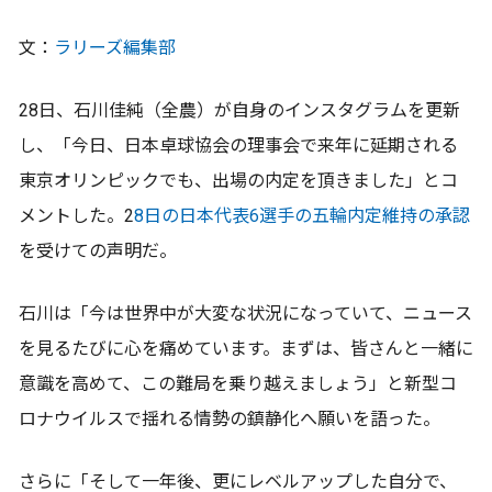
文：
ラリーズ編集部
28日、石川佳純（全農）が自身のインスタグラムを更新
し、「今日、日本卓球協会の理事会で来年に延期される
東京オリンピックでも、出場の内定を頂きました」とコ
メントした。2
8日の日本代表6選手の五輪内定維持の承認
を受けての声明だ。
石川は「今は世界中が大変な状況になっていて、ニュース
を見るたびに心を痛めています。まずは、皆さんと一緒に
意識を高めて、この難局を乗り越えましょう」と新型コ
ロナウイルスで揺れる情勢の鎮静化へ願いを語った。
さらに「そして一年後、更にレベルアップした自分で、