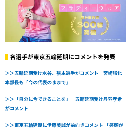
各選手が東京五輪延期にコメントを発表
＞＞五輪延期受け水谷、張本選手がコメント 宮﨑強化
本部長も「今の代表のままで」
＞＞「自分に今できることを」 五輪延期受け丹羽孝希
がコメント
＞＞東京五輪延期に伊藤美誠が前向きコメント 「笑顔が