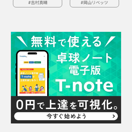
#吉村真晴
#岡山リベッツ