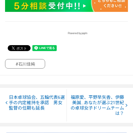
Powered by popIn
#石川佳純
日本卓球協会、五輪代表6選
福原愛、平野早矢香、伊藤
手の内定維持を承認 男女
美誠…あなたが選ぶ21世紀
監督の任期も延長
の卓球女子ドリームチーム
は？