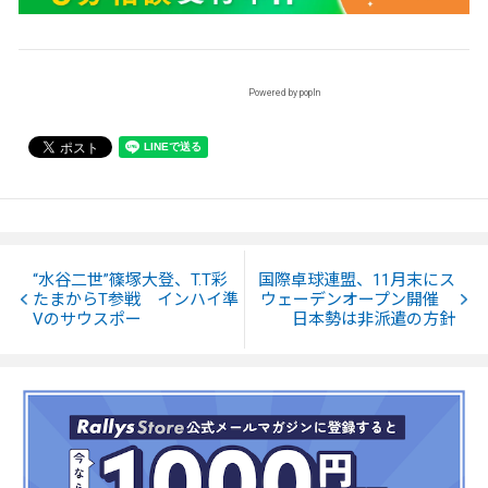
Powered by popIn
“水谷二世”篠塚大登、T.T彩
国際卓球連盟、11月末にス
たまからT参戦 インハイ準
ウェーデンオープン開催
Vのサウスポー
日本勢は非派遣の方針