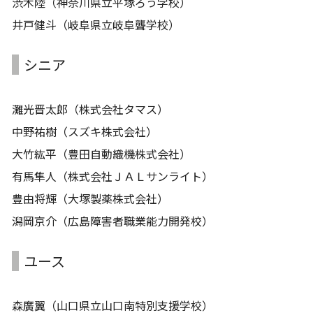
渋木陸（神奈川県立平塚ろう学校）
井戸健斗（岐阜県立岐阜聾学校）
シニア
灘光晋太郎（株式会社タマス）
中野祐樹（スズキ株式会社）
大竹紘平（豊田自動織機株式会社）
有馬隼人（株式会社ＪＡＬサンライト）
豊由将輝（大塚製薬株式会社）
潟岡京介（広島障害者職業能力開発校）
ユース
森廣翼（山口県立山口南特別支援学校）