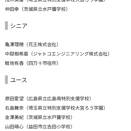
仲田幸（茨城県立水戸聾学校）
シニア
亀澤理穂（花王株式会社）
中獄樹希亜（ジャトコエンジニアリング株式会社）
畦地有香（四万十市役所）
ユース
原田愛望（広島県立広島南特別支援学校）
右島舞奈（埼玉県立特別支援学校大宮ろう学園）
金澤美紀（茨城県立水戸聾学校）
山田萌心（益田市立吉田小学校）