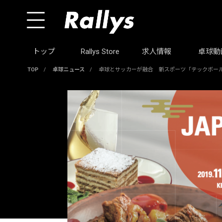
トップ
Rallys Store
求人情報
卓球動
TOP
/
卓球ニュース
/
卓球とサッカーが融合 新スポーツ「テックボール」、