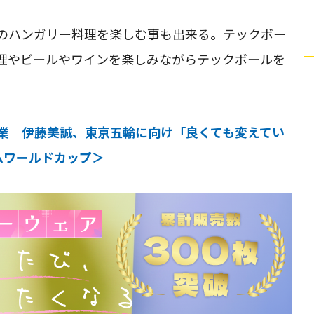
のハンガリー料理を楽しむ事も出来る。テックボー
理やビールやワインを楽しみながらテックボールを
偉業 伊藤美誠、東京五輪に向け「良くても変えてい
ームワールドカップ＞