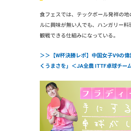
食フェスでは、テックボール発祥の地
ルに興味が無い人でも、ハンガリー料
観戦できる仕組みになっている。
＞＞【W杯決勝レポ】中国女子V9の
くうまさを」＜JA全農 ITTF卓球チ