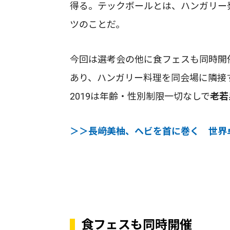
得る。テックボールとは、ハンガリー
ツのことだ。
今回は選考会の他に食フェスも同時開
あり、ハンガリー料理を同会場に隣接する
2019は年齢・性別制限一切なしで
老若
＞＞長﨑美柚、ヘビを首に巻く 世界
食フェスも同時開催