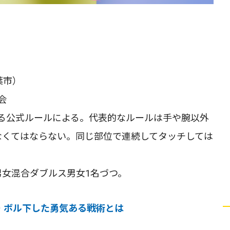
葉市）
会
る公式ルールによる。代表的なルールは手や腕以外
なくてはならない。同じ部位で連続してタッチしては
男女混合ダブルス男女1名づつ。
・ボル下した勇気ある戦術とは