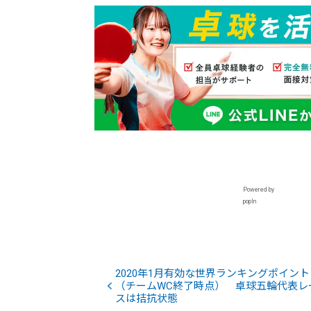
Powered by
popIn
2020年1月有効な世界ランキングポイント
（チームWC終了時点） 卓球五輪代表レ
スは拮抗状態