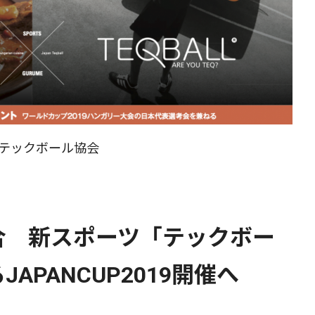
日本テックボール協会
合 新スポーツ「テックボー
APANCUP2019開催へ