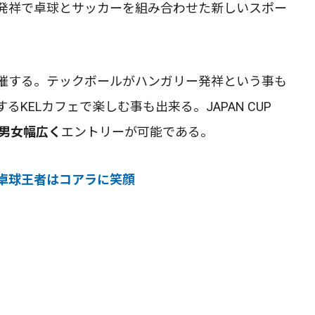
発祥で卓球とサッカーを組み合わせた新しいスポー
催する。テックボールがハンガリー発祥という事も
KELカフェで楽しむ事も出来る。JAPAN CUP
男女幅広く
エントリーが可能である。
卓球王者はコアラに笑顔