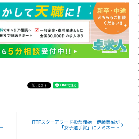
ITTFスターアワード投票開始 伊藤美誠が
ー
「女子選手賞」にノミネート