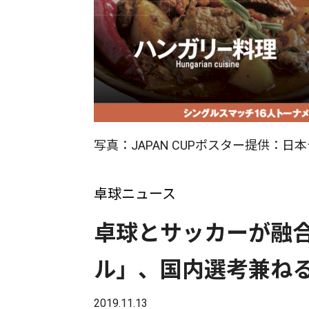
写真：JAPAN CUPポスター提供：
卓球ニュース
卓球とサッカーが融
ル」、国内選考兼ねるJ
2019.11.13