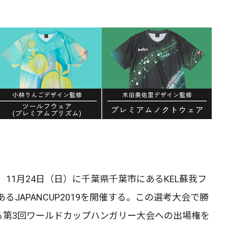
11月24日（日）に千葉県千葉市にあるKEL蘇我フ
JAPANCUP2019を開催する。この選考大会で勝
る第3回ワールドカップハンガリー大会への出場権を