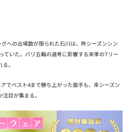
ーグへの出場数が限られた石川は、昨シーズンシン
わっていた。パリ五輪の選考に影響する来季のTリー
れる。
ニアでベスト4まで勝ち上がった面手も、来シーズン
か注目が集まる。