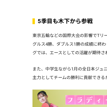
5季目も木下から参戦
東京五輪などの国際大会の影響でTリ
グルス4勝、ダブルス1勝の成績に終
グでは、エースとしての活躍が期待さ
また、中学生ながら1月の全日本ジュ
主力としてチームの勝利に貢献できる