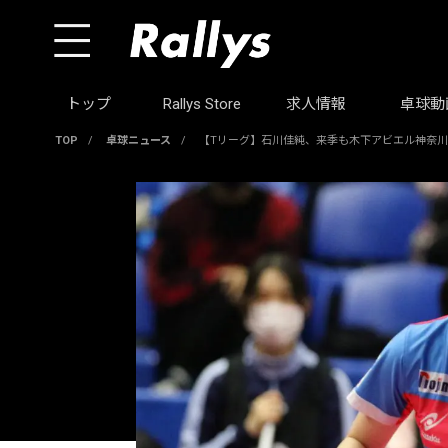
トップ
Rallys Store
求人情報
卓球動
TOP
/
卓球ニュース
/
【Tリーグ】石川佳純、来季も木下アビエル神奈