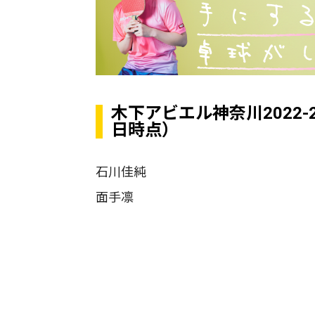
木下アビエル神奈川2022-
日時点）
石川佳純
面手凛