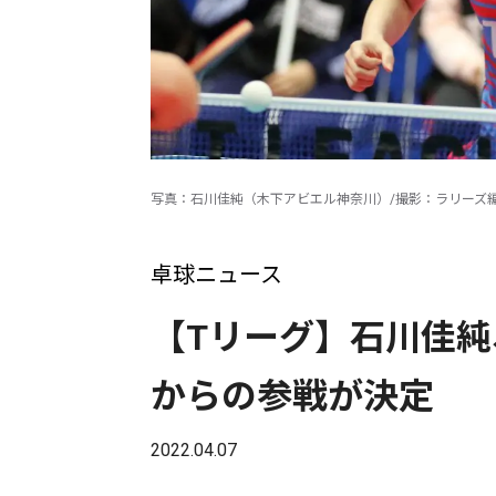
写真：石川佳純（木下アビエル神奈川）/撮影：ラリーズ
卓球ニュース
【Tリーグ】石川佳
からの参戦が決定
2022.04.07