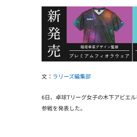
文：
ラリーズ編集部
6日、卓球Tリーグ女子の木下アビエル神
参戦を発表した。