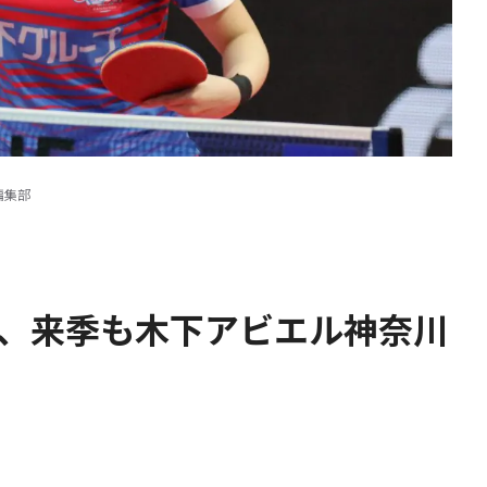
編集部
純、来季も木下アビエル神奈川