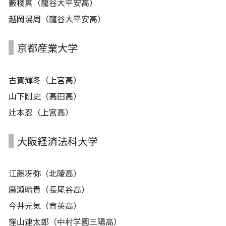
藪稜真（龍谷大平安高）
越岡滉周（龍谷大平安高）
京都産業大学
古賀輝冬（上宮高）
山下剛史（高田高）
辻本忍（上宮高）
大阪経済法科大学
江藤冴弥（北陵高）
廣瀬晴貴（長尾谷高）
今井元気（育英高）
窪山連太郎（中村学園三陽高）