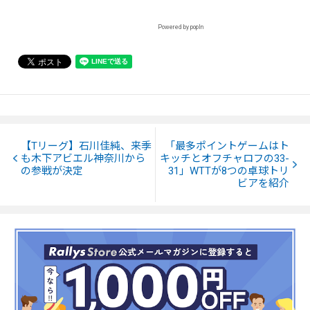
Powered by popIn
【Tリーグ】石川佳純、来季
「最多ポイントゲームはト
も木下アビエル神奈川から
キッチとオフチャロフの33-
の参戦が決定
31」WTTが8つの卓球トリ
ビアを紹介