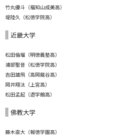
竹丸優斗（福知山成美高）
堤陸久（松徳学院高）
近畿大学
松田倫瑠（明徳義塾高）
浦部聖音（松徳学院高）
吉田雄飛（高岡龍谷高）
岡井翔汰（上宮高）
松田孟起（遊学館高）
佛教大学
藤木直大（報徳学園高）