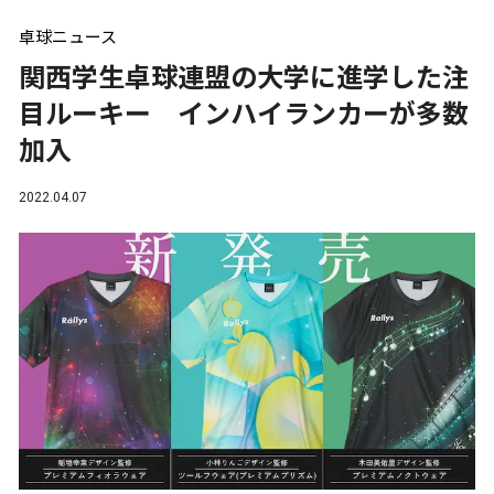
卓球ニュース
関西学生卓球連盟の大学に進学した注
目ルーキー インハイランカーが多数
加入
2022.04.07