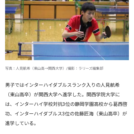
写真：人見航希（東山高→関西大学）/撮影：ラリーズ編集部
男子ではインターハイダブルスランク入りの人見航希
（東山高卒）が関西大学へ進学した。関西学院大学に
は、インターハイ学校対抗3位の静岡学園高校から葛西啓
功、インターハイダブルス3位の佐藤匠海（東山高卒）が
進学している。