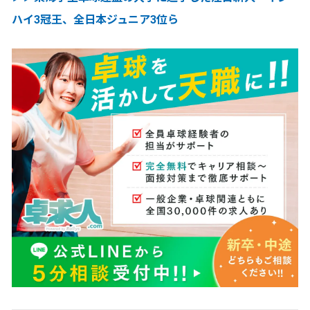
ハイ3冠王、全日本ジュニア3位ら