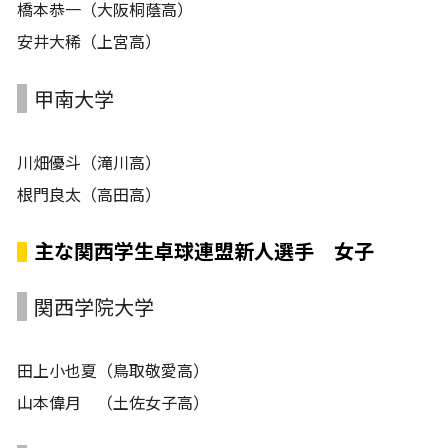
橋本恭一（大阪桐蔭高）
安井大稀（上宮高）
甲南大学
川畑優斗（滝川高）
根門良太（高田高）
主な関西学生卓球連盟新人選手 女子
関西学院大学
田上小也夏（鳥取敬愛高）
山本偉月 （土佐女子高）