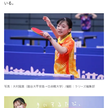
いる。
写真：大村風葉（龍谷大平安高→立命館大学）/撮影：ラリーズ編集部