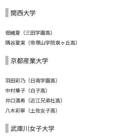
関西大学
佃緒夏（三田学園高）
隅谷夏実（帝塚山学院泉ヶ丘高）
京都産業大学
羽田彩乃（日南学園高）
中村華子（白子高）
井口満希（近江兄弟社高）
八木彩寧（土佐女子高）
武庫川女子大学