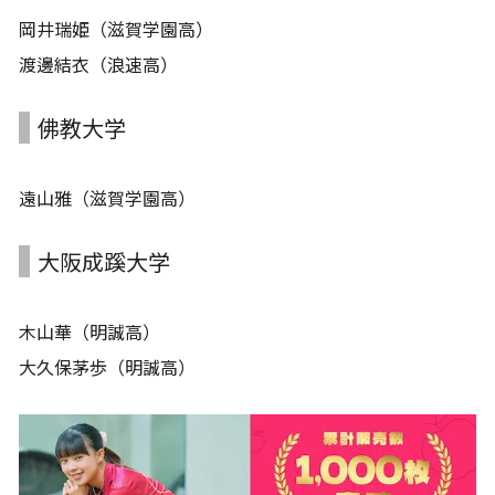
岡井瑞姫（滋賀学園高）
渡邊結衣（浪速高）
佛教大学
遠山雅（滋賀学園高）
大阪成蹊大学
木山華（明誠高）
大久保茅歩（明誠高）