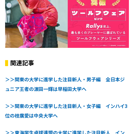
関連記事
＞＞関東の大学に進学した注目新人・男子編 全日本ジ
ュニア王者の濵田一輝は早稲田大学へ
＞＞関東の大学に進学した注目新人・女子編 インハイ3
位の枝廣愛は中央大学へ
＞＞東海学生卓球連盟の大学に進学した注目新人 イン