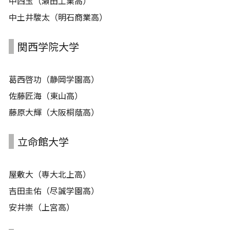
中西玉（瀬田工業高）
中土井駿太（明石商業高）
関西学院大学
葛西啓功（静岡学園高）
佐藤匠海（東山高）
藤原大輝（大阪桐蔭高）
立命館大学
屋敷大（専大北上高）
吉田圭佑（尽誠学園高）
安井崇（上宮高）