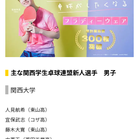
主な関西学生卓球連盟新人選手 男子
関西大学
人見航希（東山高）
宜保武志（コザ高）
藤木大寛（東山高）